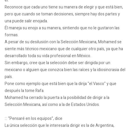
él.
Reconoce que cada uno tiene su manera de elegir y que está bien,
pero que cuando se toman decisiones, siempre hay dos partes y
una puede salir enojada.
Él maneja su enojo a su manera, sintiendo que no le gustaron las
formas.
A pesar de su desilusión con la Selección Mexicana, Mohamed se
siente más técnico mexicano que de cualquier otro país, ya que ha
desarrollado toda su vida profesional en México.
Sin embargo, cree que la selección debe ser dirigida por un
mexicano o alguien que conozca bien las raíces y la idiosincrasia del
país.
Pone como ejemplo que está bien que la dirija "el Vasco" y que
después la tome Rafa.
Mohamed ha cerrado la puerta a la posibilidad de dirigir a la
Selección Mexicana, así como a la de Estados Unidos.
::: “Pensaré en los equipos”, dice
La única selección que le interesaría dirigir es la de Argentina,