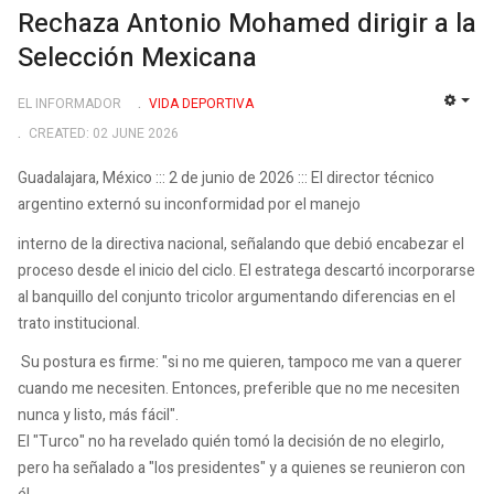
Rechaza Antonio Mohamed dirigir a la
Selección Mexicana
EL INFORMADOR
VIDA DEPORTIVA
EMP
CREATED: 02 JUNE 2026
Guadalajara, México ::: 2 de junio de 2026 ::: El director técnico
argentino externó su inconformidad por el manejo
interno de la directiva nacional, señalando que debió encabezar el
proceso desde el inicio del ciclo. El estratega descartó incorporarse
al banquillo del conjunto tricolor argumentando diferencias en el
trato institucional.
Su postura es firme: "si no me quieren, tampoco me van a querer
cuando me necesiten. Entonces, preferible que no me necesiten
nunca y listo, más fácil".
El "Turco" no ha revelado quién tomó la decisión de no elegirlo,
pero ha señalado a "los presidentes" y a quienes se reunieron con