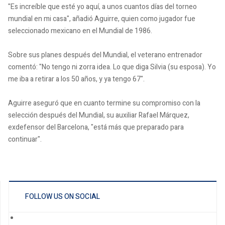
"Es increíble que esté yo aquí, a unos cuantos días del torneo
mundial en mi casa", añadió Aguirre, quien como jugador fue
seleccionado mexicano en el Mundial de 1986.
Sobre sus planes después del Mundial, el veterano entrenador
comentó: "No tengo ni zorra idea. Lo que diga Silvia (su esposa). Yo
me iba a retirar a los 50 años, y ya tengo 67".
Aguirre aseguró que en cuanto termine su compromiso con la
selección después del Mundial, su auxiliar Rafael Márquez,
exdefensor del Barcelona, "está más que preparado para
continuar".
FOLLOW US ON SOCIAL