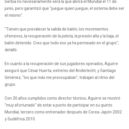
Serbia no necesariamente será la que abrirá el Mundial el 11 de
junio, pero garantizó que "juegue quien juegue, el sistema debe ser
el mismo".
"Tienen que prevalecer la salida de balón, los movimientos
ofensivos, la recuperación de la pelota, la presión alta y la baja, el
balón detenido. Creo que todo eso ya ha permeado en el grupo",
detalló.
En cuanto a la recuperación de sus jugadores operados, Aguirre
aseguró que César Huerta, extremo del Anderlecht, y Santiago
Giménez, "los que más me preocupaban", trabajan al ritmo del
grupo.
Con 30 años cumplidos como director técnico, Aguirre se mostró
"muy afortunado" de estar a punto de participar en su quinto
Mundial, tercero como entrenador después de Corea-Japón 2002
y Sudáfrica 2010.