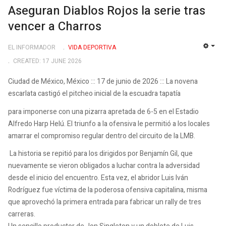
Aseguran Diablos Rojos la serie tras
vencer a Charros
EL INFORMADOR
VIDA DEPORTIVA
EMP
CREATED: 17 JUNE 2026
Ciudad de México, México ::: 17 de junio de 2026 ::: La novena
escarlata castigó el pitcheo inicial de la escuadra tapatía
para imponerse con una pizarra apretada de 6-5 en el Estadio
Alfredo Harp Helú. El triunfo a la ofensiva le permitió a los locales
amarrar el compromiso regular dentro del circuito de la LMB.
La historia se repitió para los dirigidos por Benjamín Gil, que
nuevamente se vieron obligados a luchar contra la adversidad
desde el inicio del encuentro. Esta vez, el abridor Luis Iván
Rodríguez fue víctima de la poderosa ofensiva capitalina, misma
que aprovechó la primera entrada para fabricar un rally de tres
carreras.