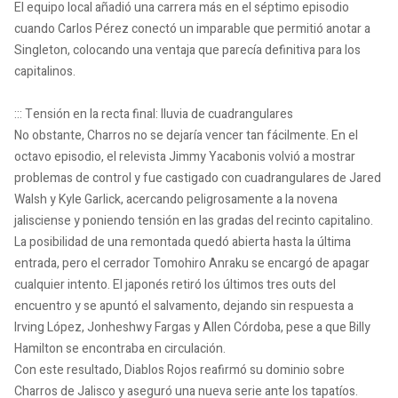
El equipo local añadió una carrera más en el séptimo episodio
cuando Carlos Pérez conectó un imparable que permitió anotar a
Singleton, colocando una ventaja que parecía definitiva para los
capitalinos.
::: Tensión en la recta final: lluvia de cuadrangulares
No obstante, Charros no se dejaría vencer tan fácilmente. En el
octavo episodio, el relevista Jimmy Yacabonis volvió a mostrar
problemas de control y fue castigado con cuadrangulares de Jared
Walsh y Kyle Garlick, acercando peligrosamente a la novena
jalisciense y poniendo tensión en las gradas del recinto capitalino.
La posibilidad de una remontada quedó abierta hasta la última
entrada, pero el cerrador Tomohiro Anraku se encargó de apagar
cualquier intento. El japonés retiró los últimos tres outs del
encuentro y se apuntó el salvamento, dejando sin respuesta a
Irving López, Jonheshwy Fargas y Allen Córdoba, pese a que Billy
Hamilton se encontraba en circulación.
Con este resultado, Diablos Rojos reafirmó su dominio sobre
Charros de Jalisco y aseguró una nueva serie ante los tapatíos.