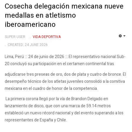
Cosecha delegación mexicana nueve
medallas en atletismo
iberoamericano
SUPER USER
VIDA DEPORTIVA
EMP
CREATED: 24 JUNE 2026
Lima, Perú ::: 24 de junio de 2026 ::: El representativo nacional Sub-
20 concluyó su participación en el certamen continental tras
adjudicarse tres preseas de oro, dos de plata y cuatro de bronce. El
desempeño técnico de los atletas juveniles consolidó a la comitiva
mexicana en el cuadro de honor de la competencia.
La primera corona llegó por la vía de Brandon Delgado en
lanzamiento de disco, que con una marca de 59.14 metros
estableció un nuevo récord nacional y del evento superando a los
representantes de España y Chile.