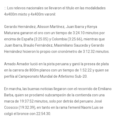
::: Los relevos nacionales se llevaron el título en las modalidades
4x400m mixto y 4x400m varonil:
Gerardo Hernández, Alisson Martínez, Juan Ibarra y Kenya
Maturana ganaron el oro con un tiempo de 3:24.10 minutos por
encima de España (3:25.05) y Colombia (3:25.66), mientras que
Juan Ibarra, Braulio Fernández, Maximiliano Sauceda y Gerardo
Hernández hicieron lo propio con cronómetro de 3:12.32 minutos.
Amado Amador lució en la pista peruana y ganó la presea de plata
en la carrera de 800m planos con un tiempo de 1:52.22 y quien se
perfila al Campeonato Mundial de Atletismo Sub-20.
En marcha, las buenas noticias llegaron con el recorrido de Emiliano
Barba, quien se proclamó subcampeón de la contienda con una
marca de 19:37.52 minutos, solo por detrás del peruano José
Ccoscco (19:32.39), en tanto en la rama femenil Naomi Luis se
colgó el bronce con 22:54.30.