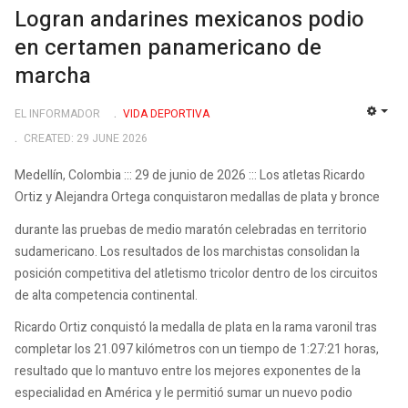
Logran andarines mexicanos podio
en certamen panamericano de
marcha
EL INFORMADOR
VIDA DEPORTIVA
EMP
CREATED: 29 JUNE 2026
Medellín, Colombia ::: 29 de junio de 2026 ::: Los atletas Ricardo
Ortiz y Alejandra Ortega conquistaron medallas de plata y bronce
durante las pruebas de medio maratón celebradas en territorio
sudamericano. Los resultados de los marchistas consolidan la
posición competitiva del atletismo tricolor dentro de los circuitos
de alta competencia continental.
Ricardo Ortiz conquistó la medalla de plata en la rama varonil tras
completar los 21.097 kilómetros con un tiempo de 1:27:21 horas,
resultado que lo mantuvo entre los mejores exponentes de la
especialidad en América y le permitió sumar un nuevo podio