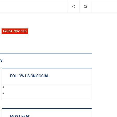
AYUDA-NOV-DEC
AS
FOLLOW US ON SOCIAL
MOST READ