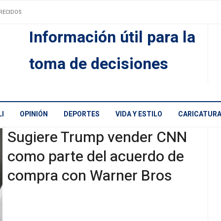
RECIDOS
Información útil para la
toma de decisiones
I
OPINIÓN
DEPORTES
VIDA Y ESTILO
CARICATUR
Sugiere Trump vender CNN
como parte del acuerdo de
compra con Warner Bros