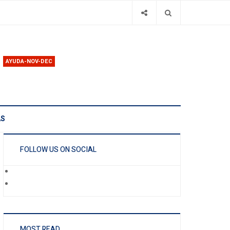
AYUDA-NOV-DEC
AS
FOLLOW US ON SOCIAL
MOST READ