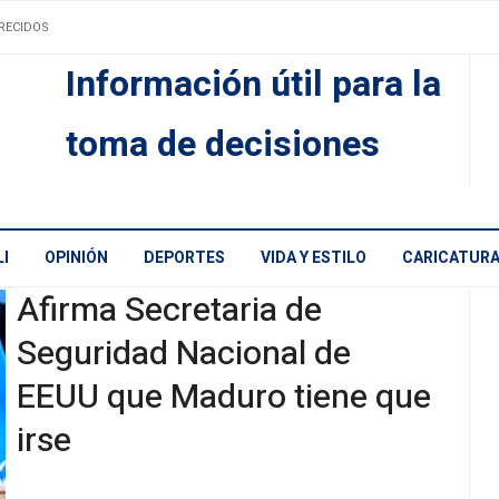
RECIDOS
Información útil para la
toma de decisiones
I
OPINIÓN
DEPORTES
VIDA Y ESTILO
CARICATUR
Afirma Secretaria de
Seguridad Nacional de
EEUU que Maduro tiene que
irse