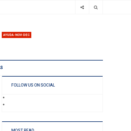
AYUDA-NOV-DEC
AS
FOLLOW US ON SOCIAL
MOST READ