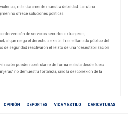
a violencia, más claramente muestra debilidad. La rutina
imen no ofrece soluciones políticas.
 la intervención de servicios secretos extranjeros,
ael
, al que niega el derecho a existir. Tras el llamado público del
s de seguridad reactivaron el relato de una "desestabilización
ovilización pueden controlarse de forma realista desde fuera.
anjeras" no demuestra fortaleza, sino la desconexión de la
OPINIÓN
DEPORTES
VIDA Y ESTILO
CARICATURAS