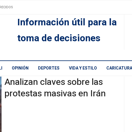
RECIDOS
Información útil para la
toma de decisiones
I
OPINIÓN
DEPORTES
VIDA Y ESTILO
CARICATUR
Analizan claves sobre las
protestas masivas en Irán