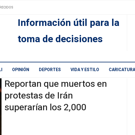
RECIDOS
Información útil para la
toma de decisiones
I
OPINIÓN
DEPORTES
VIDA Y ESTILO
CARICATUR
Reportan que muertos en
protestas de Irán
superarían los 2,000