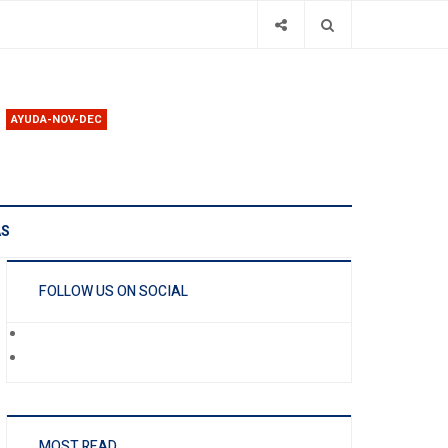
AYUDA-NOV-DEC
AS
FOLLOW US ON SOCIAL
MOST READ