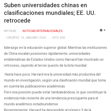
Suben universidades chinas en
clasificaciones mundiales; EE. UU.
retrocede
INFOBAE
NOTICIAS INTERNACIONALES
EMP
CREATED: 16 JANUARY 2026
HITS: 845
liderazgo en la educación superior global. Mientras las instituciones
de China escalan posiciones rápidamente, universidades
emblemáticas de Estados Unidos como Harvard han mostrado un
retroceso, cayendo al tercer puesto de la lista mundial.
Hasta hace poco, Harvard era la universidad más productiva del
mundo en investigación, según una clasificación mundial que toma
en cuenta las publicaciones académicas.
Pero esa posición puede estar tambaleándose, lo que constituye la
evidencia más reciente de una tendencia preocupante para el
mundo académico estadounidense.
Recientemente, Harvard ha descendido al número 3 de la