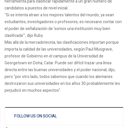
herramienta para clasificar rápidamente a un gran número de
candidatos a puestos de nivel inicial.
"Si se intenta atraer a los mejores talentos del mundo, ya sean
estudiantes, investigadores o profesores, es necesario contar con
el poder de señalización de 'somos una institución muy bien
clasificada'", dijo Ruby.
Más allá de la mercadotecnia, las clasificaciones importan porque
importa la calidad de las universidades, según Paul Musgrave,
profesor de Gobierno en el campus de la Universidad de
Georgetown en Doha, Catar. Puede ser difícil trazar una línea
directa entre las buenas universidades y el poder nacional, dijo,
pero "por otro lado, todos sabemos que cuando los alemanes
destrozaron sus universidades en los años 30 probablemente les
perjudicó en muchos aspectos".
FOLLOW US ON SOCIAL