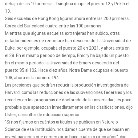
debajo de las 10 primeras: Tsinghua ocupa el puesto 12 y Pekín el
13.
Seis escuelas de Hong Kong figuran ahora entre las 200 primeras;
Corea del Sur colocó cuatro entre las 100 primeras.
Mientras que algunas escuelas extranjeras han subido, otras
estadounidenses de renombre han descendido. La Universidad de
Duke, por ejemplo, ocupaba el puesto 20 en 2021, y ahora está en
el 28. En el mismo periodo de tiempo, Emory ha bajado un puesto.
En el mismo periodo, la Universidad de Emory descendió del
puesto 85 al 102. Hace diez años, Notre Dame ocupaba el puesto
108; ahora es la número 194.
Las presiones que podrían reducir la producción investigadora de
Harvard, como las reducciones de las subvenciones federales y los
recortes en los programas de doctorado de la universidad, es poco
probable que aparezcan inmediatamente en las clasificaciones, dijo
Usher, consultor de educación superior.
"Si nos fijamos en cuántos artículos se publican en Nature o
Science de esa institución, nos damos cuenta de que se basan en
investigaciones que comenzaron hace cuatro o cinco años", dijo.