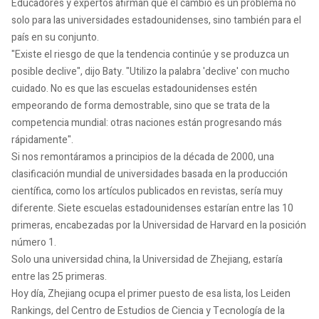
Educadores y expertos afirman que el cambio es un problema no
solo para las universidades estadounidenses, sino también para el
país en su conjunto.
"Existe el riesgo de que la tendencia continúe y se produzca un
posible declive", dijo Baty. "Utilizo la palabra 'declive' con mucho
cuidado. No es que las escuelas estadounidenses estén
empeorando de forma demostrable, sino que se trata de la
competencia mundial: otras naciones están progresando más
rápidamente".
Si nos remontáramos a principios de la década de 2000, una
clasificación mundial de universidades basada en la producción
científica, como los artículos publicados en revistas, sería muy
diferente. Siete escuelas estadounidenses estarían entre las 10
primeras, encabezadas por la Universidad de Harvard en la posición
número 1.
Solo una universidad china, la Universidad de Zhejiang, estaría
entre las 25 primeras.
Hoy día, Zhejiang ocupa el primer puesto de esa lista, los Leiden
Rankings, del Centro de Estudios de Ciencia y Tecnología de la