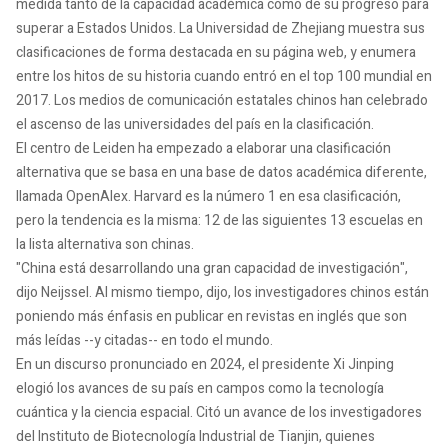
medida tanto de la capacidad académica como de su progreso para
superar a Estados Unidos. La Universidad de Zhejiang muestra sus
clasificaciones de forma destacada en su página web, y enumera
entre los hitos de su historia cuando entró en el top 100 mundial en
2017. Los medios de comunicación estatales chinos han celebrado
el ascenso de las universidades del país en la clasificación.
El centro de Leiden ha empezado a elaborar una clasificación
alternativa que se basa en una base de datos académica diferente,
llamada OpenAlex. Harvard es la número 1 en esa clasificación,
pero la tendencia es la misma: 12 de las siguientes 13 escuelas en
la lista alternativa son chinas.
"China está desarrollando una gran capacidad de investigación",
dijo Neijssel. Al mismo tiempo, dijo, los investigadores chinos están
poniendo más énfasis en publicar en revistas en inglés que son
más leídas --y citadas-- en todo el mundo.
En un discurso pronunciado en 2024, el presidente Xi Jinping
elogió los avances de su país en campos como la tecnología
cuántica y la ciencia espacial. Citó un avance de los investigadores
del Instituto de Biotecnología Industrial de Tianjin, quienes