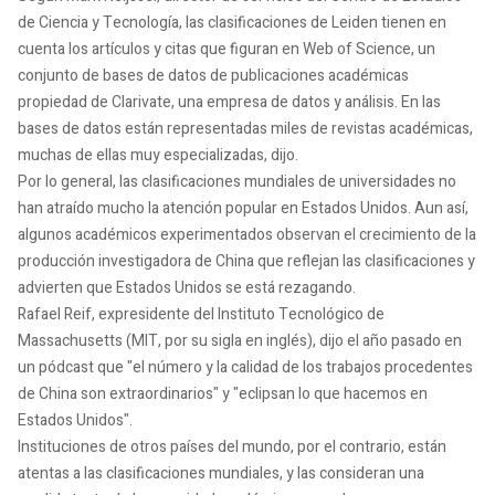
de Ciencia y Tecnología, las clasificaciones de Leiden tienen en
cuenta los artículos y citas que figuran en Web of Science, un
conjunto de bases de datos de publicaciones académicas
propiedad de Clarivate, una empresa de datos y análisis. En las
bases de datos están representadas miles de revistas académicas,
muchas de ellas muy especializadas, dijo.
Por lo general, las clasificaciones mundiales de universidades no
han atraído mucho la atención popular en Estados Unidos. Aun así,
algunos académicos experimentados observan el crecimiento de la
producción investigadora de China que reflejan las clasificaciones y
advierten que Estados Unidos se está rezagando.
Rafael Reif, expresidente del Instituto Tecnológico de
Massachusetts (MIT, por su sigla en inglés), dijo el año pasado en
un pódcast que "el número y la calidad de los trabajos procedentes
de China son extraordinarios" y "eclipsan lo que hacemos en
Estados Unidos".
Instituciones de otros países del mundo, por el contrario, están
atentas a las clasificaciones mundiales, y las consideran una