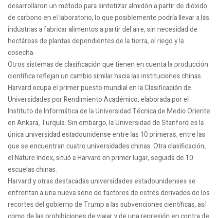
desarrollaron un método para sintetizar almidón a partir de dióxido
de carbono en el laboratorio, lo que posiblemente podría llevar a las
industrias a fabricar alimentos a partir del aire, sin necesidad de
hectáreas de plantas dependientes de la tierra, el riego y la
cosecha.
Otros sistemas de clasificación que tienen en cuenta la producción
científica reflejan un cambio similar hacia las instituciones chinas.
Harvard ocupa el primer puesto mundial en la Clasificación de
Universidades por Rendimiento Académico, elaborada por el
Instituto de Informática de la Universidad Técnica de Medio Oriente
en Ankara, Turquía. Sin embargo, la Universidad de Stanford es la
única universidad estadounidense entre las 10 primeras, entre las
que se encuentran cuatro universidades chinas. Otra clasificación,
el Nature Index, situó a Harvard en primer lugar, seguida de 10
escuelas chinas.
Harvard y otras destacadas universidades estadounidenses se
enfrentan a una nueva serie de factores de estrés derivados de los
recortes del gobierno de Trump a las subvenciones científicas, así
como de las prohibiciones de viajar y de una represión en contra de