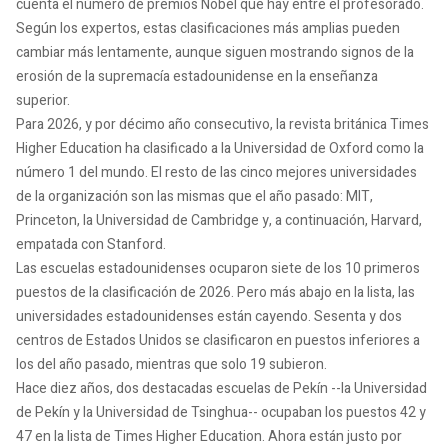
cuenta el número de premios Nobel que hay entre el profesorado.
Según los expertos, estas clasificaciones más amplias pueden
cambiar más lentamente, aunque siguen mostrando signos de la
erosión de la supremacía estadounidense en la enseñanza
superior.
Para 2026, y por décimo año consecutivo, la revista británica Times
Higher Education ha clasificado a la Universidad de Oxford como la
número 1 del mundo. El resto de las cinco mejores universidades
de la organización son las mismas que el año pasado: MIT,
Princeton, la Universidad de Cambridge y, a continuación, Harvard,
empatada con Stanford.
Las escuelas estadounidenses ocuparon siete de los 10 primeros
puestos de la clasificación de 2026. Pero más abajo en la lista, las
universidades estadounidenses están cayendo. Sesenta y dos
centros de Estados Unidos se clasificaron en puestos inferiores a
los del año pasado, mientras que solo 19 subieron.
Hace diez años, dos destacadas escuelas de Pekín --la Universidad
de Pekín y la Universidad de Tsinghua-- ocupaban los puestos 42 y
47 en la lista de Times Higher Education. Ahora están justo por