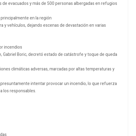
es de evacuados y más de 500 personas albergadas en refugios
 principalmente en la región
ura y vehículos, dejando escenas de devastación en varias
or incendios
e, Gabriel Boric, decretó estado de catástrofe y toque de queda
ciones climáticas adversas, marcadas por altas temperaturas y
presuntamente intentar provocar un incendio, lo que refuerza
a los responsables.
adas