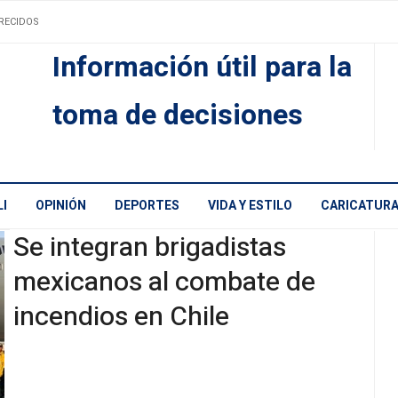
RECIDOS
Información útil para la
toma de decisiones
I
OPINIÓN
DEPORTES
VIDA Y ESTILO
CARICATUR
Se integran brigadistas
mexicanos al combate de
incendios en Chile