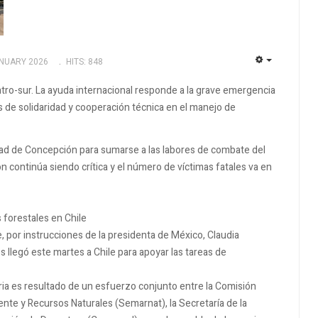
ANUARY 2026
HITS: 848
EMPTY
ntro-sur. La ayuda internacional responde a la grave emergencia
os de solidaridad y cooperación técnica en el manejo de
dad de Concepción para sumarse a las labores de combate del
ón continúa siendo crítica y el número de víctimas fatales va en
 forestales en Chile
, por instrucciones de la presidenta de México, Claudia
llegó este martes a Chile para apoyar las tareas de
ria es resultado de un esfuerzo conjunto entre la Comisión
ente y Recursos Naturales (Semarnat), la Secretaría de la