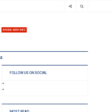
AYUDA-NOV-DEC
AS
FOLLOW US ON SOCIAL
MOST READ