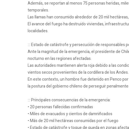
Además, se reportan al menos 75 personas heridas, mil
temporales.
Las llamas han consumido alrededor de 20 mil hectáreas,
El avance del fuego ha destruido viviendas, infraestruct
localidades.
::: Estado de catástrofe y persecución de responsables p
Ante la magnitud de la emergencia, el presidente de Chil
nocturno en las regiones afectadas.
Las autoridades mantienen alerta roja debido a las condi
vientos secos provenientes de la cordillera de los Andes.
En este contexto, un hombre fue detenido en Penco por 
la postura del gobierno chileno de perseguir penalmente 
::: Principales consecuencias de la emergencia:
• 20 personas fallecidas confirmadas
• Miles de evacuados y cientos de damnificados
• Más de 20 mil hectáreas consumidas por el fuego
• Estado de catástrofe y toque de queda en zonas afect