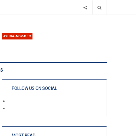
AYUDA-NOV-DEC
AS
FOLLOW US ON SOCIAL
MOST READ