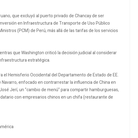
eruano, que excluyó al puerto privado de Chancay de ser
 Inversión en Infraestructura de Transporte de Uso Público
inistros (PCM) de Perú, más allá de las tarifas de los servicios
ntras que Washington criticó la decisión judicial al considerar
nfraestructura estratégica.
para el Hemisferio Occidental del Departamento de Estado de EE.
Navarro, enfocado en contrarrestar la influencia de China en
no, José Jerí, un "cambio de menú" para compartir hamburguesas,
datario con empresarios chinos en un chifa (restaurante de
ramérica