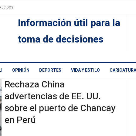
RECIDOS
Información útil para la
toma de decisiones
I
OPINIÓN
DEPORTES
VIDA Y ESTILO
CARICATUR
Rechaza China
advertencias de EE. UU.
sobre el puerto de Chancay
en Perú