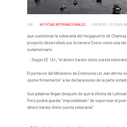
DW
NOTICIAS INTERNACIONALES
CREATED: 12 FEBRUA
que cuestionan la soberanía del megapuerto de Chancay.
proyecto desarrollado por la naviera Cosco como una obra 
sudamericano.
::: Según EE. UU., "el dinero barato chino cuesta soberaní
El portavoz del Ministerio de Exteriores Lin Jian afirmó 
opone firmemente" a las declaraciones de la parte estad
Sus palabras llegan después de que la oficina de Latinoa
Perú podría quedar "imposibilitado" de supervisar el puer
dinero barato chino cuesta soberanía".