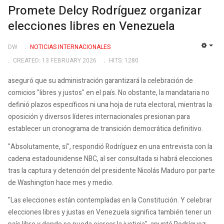
Promete Delcy Rodríguez organizar
elecciones libres en Venezuela
DW
NOTICIAS INTERNACIONALES
EMP
CREATED: 13 FEBRUARY 2026
HITS: 1280
aseguró que su administración garantizará la celebración de
comicios "libres y justos" en el país. No obstante, la mandataria no
definió plazos específicos ni una hoja de ruta electoral, mientras la
oposición y diversos líderes internacionales presionan para
establecer un cronograma de transición democrática definitivo.
"Absolutamente, sí", respondió Rodríguez en una entrevista con la
cadena estadounidense NBC, al ser consultada si habrá elecciones
tras la captura y detención del presidente Nicolás Maduro por parte
de Washington hace mes y medio.
"Las elecciones están contempladas en la Constitución. Y celebrar
elecciones libres y justas en Venezuela significa también tener un