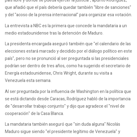
país libre y donde se pueda ejercer la justicia", apuntó Rodríguez,
que añadió que el país debería quedar también "libre de sanciones"
y del "acoso de la prensa internacional" para organizar esa votación.
La entrevista a NBC es la primera que concede la mandataria a un
medio estadounidense tras la detención de Maduro.
La presidenta encargada aseguró también que "el calendario de las
elecciones estará marcado y decidido por el diálogo político en este
país", pero no se pronunció al ser preguntada si las presidenciales
podrían ser dentro de tres años, como ha sugerido el secretario de
Energía estadounidense, Chris Wright, durante su visita a
Venezuela esta semana.
Al ser preguntada por la influencia de Washington en la política que
se está dictando desde Caracas, Rodríguez habló de la importancia
de "desarrollar trabajo conjunto" y dijo que agradece el "nivel de
cooperación" de la Casa Blanca.
La mandataria también aseguró que "sin duda alguna" Nicolás
Maduro sigue siendo "el presidente legítimo de Venezuela" y