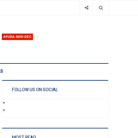
AYUDA-NOV-DEC
AS
FOLLOW US ON SOCIAL
MOST READ