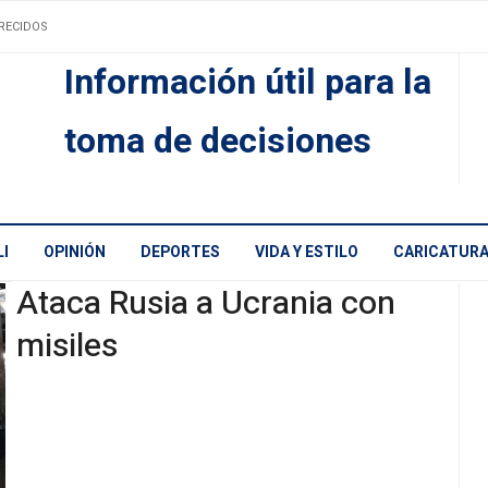
RECIDOS
Información útil para la
toma de decisiones
I
OPINIÓN
DEPORTES
VIDA Y ESTILO
CARICATUR
Ataca Rusia a Ucrania con
misiles