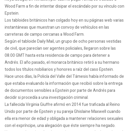
Wood Farm a fin de intentar disipar el escándalo por su vínculo con
Epstein.
Los tabloides británicos han colgado hoy en su páginas web varias
instantáneas que muestran un convoy de vehículos en las
carreteras de campo cercanas a Wood Farm.
Según el tabloide Daily Mail, un grupo de ocho personas vestidas
de civil, que parecían ser agentes policiales, llegaron sobre las
08.00 GMT hasta esta residencia de campo para detener a
Andrés. El año pasado, el monarca británico retiró a su hermano
todos los títulos nobiliarios y honores a raíz del caso Epstein.
Hace unos días, la Policía del Valle del Támesis había informado de
que estaba evaluando la información que recibió sobre la entrega
de documentos sensibles a Epstein por parte de Andrés para
decidir si procedía a una investigación criminal.
La fallecida Virginia Giuffre afirmó en 2014 fue traficada al Reino
Unido por parte de Epstein y su pareja Ghislaine Maxwell cuando
ella era menor de edad y obligada a mantener relaciones sexuales
con el expríncipe, una alegación que éste siempre ha negado.