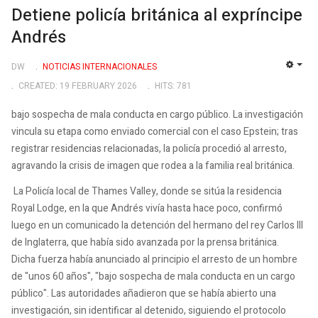
Detiene policía británica al expríncipe
Andrés
DW
NOTICIAS INTERNACIONALES
EMP
CREATED: 19 FEBRUARY 2026
HITS: 781
bajo sospecha de mala conducta en cargo público. La investigación
vincula su etapa como enviado comercial con el caso Epstein; tras
registrar residencias relacionadas, la policía procedió al arresto,
agravando la crisis de imagen que rodea a la familia real británica.
La Policía local de Thames Valley, donde se sitúa la residencia
Royal Lodge, en la que Andrés vivía hasta hace poco, confirmó
luego en un comunicado la detención del hermano del rey Carlos III
de Inglaterra, que había sido avanzada por la prensa británica.
Dicha fuerza había anunciado al principio el arresto de un hombre
de "unos 60 años", "bajo sospecha de mala conducta en un cargo
público". Las autoridades añadieron que se había abierto una
investigación, sin identificar al detenido, siguiendo el protocolo