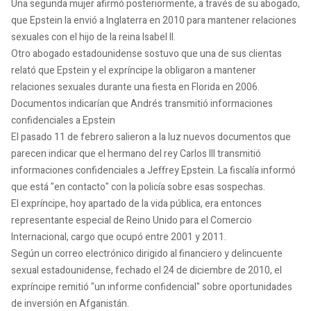
Una segunda mujer afirmó posteriormente, a través de su abogado,
que Epstein la envió a Inglaterra en 2010 para mantener relaciones
sexuales con el hijo de la reina Isabel II.
Otro abogado estadounidense sostuvo que una de sus clientas
relató que Epstein y el expríncipe la obligaron a mantener
relaciones sexuales durante una fiesta en Florida en 2006.
Documentos indicarían que Andrés transmitió informaciones
confidenciales a Epstein
El pasado 11 de febrero salieron a la luz nuevos documentos que
parecen indicar que el hermano del rey Carlos III transmitió
informaciones confidenciales a Jeffrey Epstein. La fiscalía informó
que está "en contacto" con la policía sobre esas sospechas.
El expríncipe, hoy apartado de la vida pública, era entonces
representante especial de Reino Unido para el Comercio
Internacional, cargo que ocupó entre 2001 y 2011.
Según un correo electrónico dirigido al financiero y delincuente
sexual estadounidense, fechado el 24 de diciembre de 2010, el
expríncipe remitió "un informe confidencial" sobre oportunidades
de inversión en Afganistán.