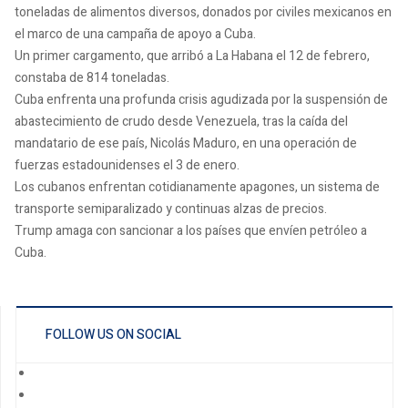
toneladas de alimentos diversos, donados por civiles mexicanos en
el marco de una campaña de apoyo a Cuba.
Un primer cargamento, que arribó a La Habana el 12 de febrero,
constaba de 814 toneladas.
Cuba enfrenta una profunda crisis agudizada por la suspensión de
abastecimiento de crudo desde Venezuela, tras la caída del
mandatario de ese país, Nicolás Maduro, en una operación de
fuerzas estadounidenses el 3 de enero.
Los cubanos enfrentan cotidianamente apagones, un sistema de
transporte semiparalizado y continuas alzas de precios.
Trump amaga con sancionar a los países que envíen petróleo a
Cuba.
FOLLOW US ON SOCIAL