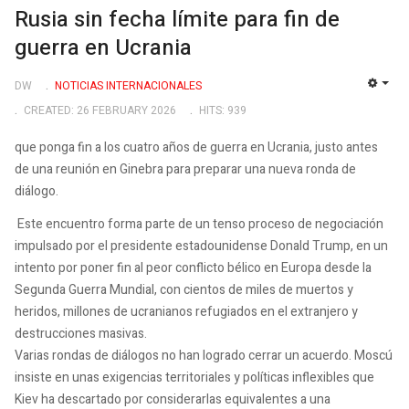
Rusia sin fecha límite para fin de
guerra en Ucrania
DW
NOTICIAS INTERNACIONALES
EMP
CREATED: 26 FEBRUARY 2026
HITS: 939
que ponga fin a los cuatro años de guerra en Ucrania, justo antes
de una reunión en Ginebra para preparar una nueva ronda de
diálogo.
Este encuentro forma parte de un tenso proceso de negociación
impulsado por el presidente estadounidense Donald Trump, en un
intento por poner fin al peor conflicto bélico en Europa desde la
Segunda Guerra Mundial, con cientos de miles de muertos y
heridos, millones de ucranianos refugiados en el extranjero y
destrucciones masivas.
Varias rondas de diálogos no han logrado cerrar un acuerdo. Moscú
insiste en unas exigencias territoriales y políticas inflexibles que
Kiev ha descartado por considerarlas equivalentes a una