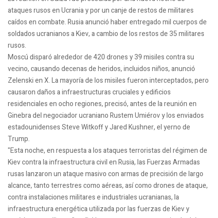
ataques rusos en Ucrania y por un canje de restos de militares
caídos en combate. Rusia anunció haber entregado mil cuerpos de
soldados ucranianos a Kiev, a cambio de los restos de 35 militares
rusos.
Moscú disparó alrededor de 420 drones y 39 misiles contra su
vecino, causando decenas de heridos, incluidos niños, anunció
Zelenski en X. La mayoría de los misiles fueron interceptados, pero
causaron daños a infraestructuras cruciales y edificios
residenciales en ocho regiones, precisó, antes de la reunión en
Ginebra del negociador ucraniano Rustem Umiérov y los enviados
estadounidenses Steve Witkoff y Jared Kushner, el yerno de
Trump.
"Esta noche, en respuesta a los ataques terroristas del régimen de
Kiev contra la infraestructura civil en Rusia, las Fuerzas Armadas
rusas lanzaron un ataque masivo con armas de precisión de largo
alcance, tanto terrestres como aéreas, así como drones de ataque,
contra instalaciones militares e industriales ucranianas, la
infraestructura energética utilizada por las fuerzas de Kiev y