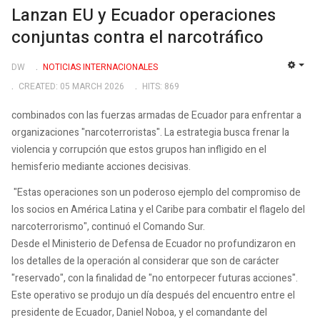
Lanzan EU y Ecuador operaciones
conjuntas contra el narcotráfico
DW
NOTICIAS INTERNACIONALES
EMP
CREATED: 05 MARCH 2026
HITS: 869
combinados con las fuerzas armadas de Ecuador para enfrentar a
organizaciones "narcoterroristas". La estrategia busca frenar la
violencia y corrupción que estos grupos han infligido en el
hemisferio mediante acciones decisivas.
"Estas operaciones son un poderoso ejemplo del compromiso de
los socios en América Latina y el Caribe para combatir el flagelo del
narcoterrorismo", continuó el Comando Sur.
Desde el Ministerio de Defensa de Ecuador no profundizaron en
los detalles de la operación al considerar que son de carácter
"reservado", con la finalidad de "no entorpecer futuras acciones".
Este operativo se produjo un día después del encuentro entre el
presidente de Ecuador, Daniel Noboa, y el comandante del