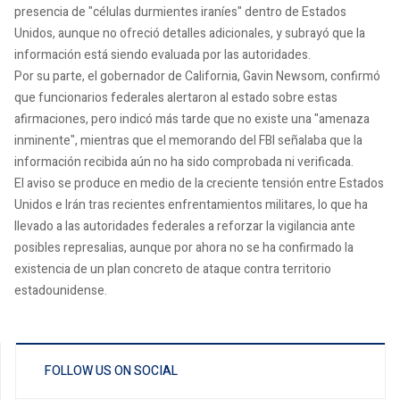
presencia de "células durmientes iraníes" dentro de Estados
Unidos, aunque no ofreció detalles adicionales, y subrayó que la
información está siendo evaluada por las autoridades.
Por su parte, el gobernador de California, Gavin Newsom, confirmó
que funcionarios federales alertaron al estado sobre estas
afirmaciones, pero indicó más tarde que no existe una "amenaza
inminente", mientras que el memorando del FBI señalaba que la
información recibida aún no ha sido comprobada ni verificada.
El aviso se produce en medio de la creciente tensión entre Estados
Unidos e Irán tras recientes enfrentamientos militares, lo que ha
llevado a las autoridades federales a reforzar la vigilancia ante
posibles represalias, aunque por ahora no se ha confirmado la
existencia de un plan concreto de ataque contra territorio
estadounidense.
FOLLOW US ON SOCIAL