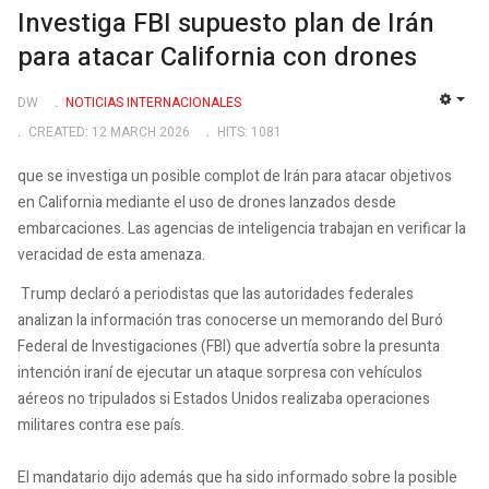
Investiga FBI supuesto plan de Irán
para atacar California con drones
DW
NOTICIAS INTERNACIONALES
EMP
CREATED: 12 MARCH 2026
HITS: 1081
que se investiga un posible complot de Irán para atacar objetivos
en California mediante el uso de drones lanzados desde
embarcaciones. Las agencias de inteligencia trabajan en verificar la
veracidad de esta amenaza.
Trump declaró a periodistas que las autoridades federales
analizan la información tras conocerse un memorando del Buró
Federal de Investigaciones (FBI) que advertía sobre la presunta
intención iraní de ejecutar un ataque sorpresa con vehículos
aéreos no tripulados si Estados Unidos realizaba operaciones
militares contra ese país.
El mandatario dijo además que ha sido informado sobre la posible