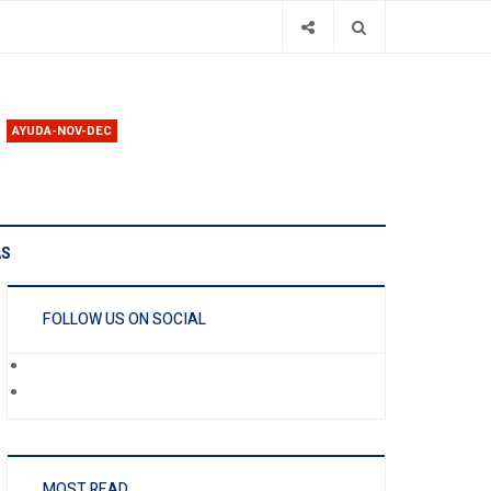
AYUDA-NOV-DEC
AS
FOLLOW US ON SOCIAL
MOST READ