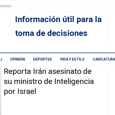
RECIDOS
Información útil para la
toma de decisiones
I
OPINIÓN
DEPORTES
VIDA Y ESTILO
CARICATUR
Reporta Irán asesinato de
su ministro de Inteligencia
por Israel