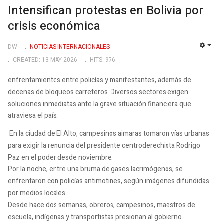
Intensifican protestas en Bolivia por
crisis económica
DW
NOTICIAS INTERNACIONALES
EMP
CREATED: 13 MAY 2026
HITS: 976
enfrentamientos entre policías y manifestantes, además de
decenas de bloqueos carreteros. Diversos sectores exigen
soluciones inmediatas ante la grave situación financiera que
atraviesa el país.
En la ciudad de El Alto, campesinos aimaras tomaron vías urbanas
para exigir la renuncia del presidente centroderechista Rodrigo
Paz en el poder desde noviembre.
Por la noche, entre una bruma de gases lacrimógenos, se
enfrentaron con policías antimotines, según imágenes difundidas
por medios locales.
Desde hace dos semanas, obreros, campesinos, maestros de
escuela, indígenas y transportistas presionan al gobierno.