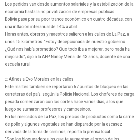
Los pedidos van desde aumentos salariales y la estabilización de la
economía hasta la no privatización de empresas públicas.
Bolivia pasa por su peor trance económico en cuatro décadas, con
una inflación interanual de 14% a abril.
Horas antes, obreros y maestros salieron a las calles de La Paz, a
unos 15 kilómetros. "Estoy decepcionada de nuestro gobierno.
¿Qué nos había prometido? Que todo iba a mejorar, pero nada ha
mejorado", dijo a la AFP Nancy Mena, de 43 años, docente de una
escuela rural.
::: Afines a Evo Morales en las calles
Este martes también se reportaron 67 puntos de bloqueo en las
carreteras del país, según la Policía Nacional. Los choferes de carga
pesada comenzaron con los cortes hace varios días, a los que
luego se sumaron profesores y campesinos.
En los mercados de La Paz, los precios de productos como la carne
de pollo y algunos vegetales se han disparado por la escasez
derivada de la toma de caminos, reporta la prensa local.
"Son los bloqueadores los que te aumentan el precio de los