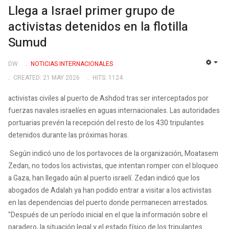
Llega a Israel primer grupo de
activistas detenidos en la flotilla
Sumud
DW
NOTICIAS INTERNACIONALES
EMP
CREATED: 21 MAY 2026
HITS: 1124
activistas civiles al puerto de Ashdod tras ser interceptados por
fuerzas navales israelíes en aguas internacionales. Las autoridades
portuarias prevén la recepción del resto de los 430 tripulantes
detenidos durante las próximas horas.
Según indicó uno de los portavoces de la organización, Moatasem
Zedan, no todos los activistas, que intentan romper con el bloqueo
a Gaza, han llegado aún al puerto israelí. Zedan indicó que los
abogados de Adalah ya han podido entrar a visitar a los activistas
en las dependencias del puerto donde permanecen arrestados.
"Después de un período inicial en el que la información sobre el
paradero, la situación legal y el estado físico de los tripulantes