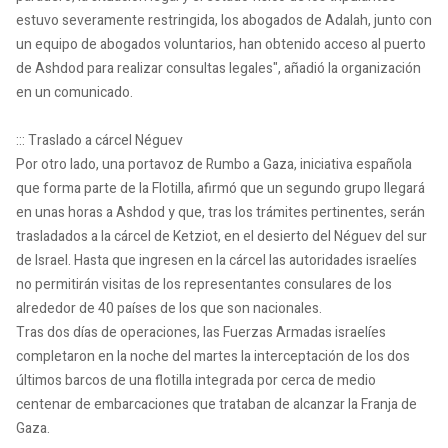
estuvo severamente restringida, los abogados de Adalah, junto con
un equipo de abogados voluntarios, han obtenido acceso al puerto
de Ashdod para realizar consultas legales", añadió la organización
en un comunicado.
::: Traslado a cárcel Néguev
Por otro lado, una portavoz de Rumbo a Gaza, iniciativa española
que forma parte de la Flotilla, afirmó que un segundo grupo llegará
en unas horas a Ashdod y que, tras los trámites pertinentes, serán
trasladados a la cárcel de Ketziot, en el desierto del Néguev del sur
de Israel. Hasta que ingresen en la cárcel las autoridades israelíes
no permitirán visitas de los representantes consulares de los
alrededor de 40 países de los que son nacionales.
Tras dos días de operaciones, las Fuerzas Armadas israelíes
completaron en la noche del martes la interceptación de los dos
últimos barcos de una flotilla integrada por cerca de medio
centenar de embarcaciones que trataban de alcanzar la Franja de
Gaza.