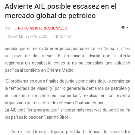
Advierte AIE posible escasez en el
mercado global de petróleo
DW
NOTICIAS INTERNACIONALES
EMP
CREATED: 22 MAY 2026
HITS: 1161
señaló que el mercado energético podría entrar en "zona roja" en
un plazo de dos meses. El organismo advirtió que la oferta
registrará un desabasto crítico si no se consolida una solución
pacífica al conflicto en Oriente Medio.
"El problema es que a finales de junio y principios de julio comienza
la temporada de viajes" y "por lo general la demanda de petróleo y
el consumo de petróleo aumentan", explicó en un evento
organizado por el centro de reflexión Chatham House.
La AIE está "lista para actuar" y liberar más reservas de petróleo "si
los países lo deciden", afirmó Birol.
::: Cierre de Ormuz dispara pérdida histórica de suministro