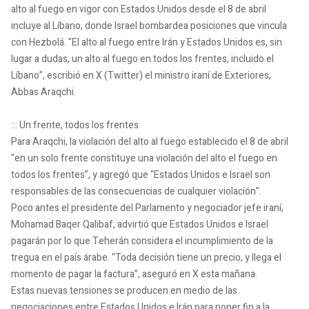
alto al fuego en vigor con Estados Unidos desde el 8 de abril
incluye al Líbano, donde Israel bombardea posiciones que vincula
con Hezbolá. "El alto al fuego entre Irán y Estados Unidos es, sin
lugar a dudas, un alto al fuego en todos los frentes, incluido el
Líbano”, escribió en X (Twitter) el ministro iraní de Exteriores,
Abbas Araqchi.
::: Un frente, todos los frentes
Para Araqchi, la violación del alto al fuego establecido el 8 de abril
"en un solo frente constituye una violación del alto el fuego en
todos los frentes”, y agregó que "Estados Unidos e Israel son
responsables de las consecuencias de cualquier violación”.
Poco antes el presidente del Parlamento y negociador jefe iraní,
Mohamad Baqer Qalibaf, advirtió que Estados Unidos e Israel
pagarán por lo que Teherán considera el incumplimiento de la
tregua en el país árabe. "Toda decisión tiene un precio, y llega el
momento de pagar la factura”, aseguró en X esta mañana.
Estas nuevas tensiones se producen en medio de las
negociaciones entre Estados Unidos e Irán para poner fin a la