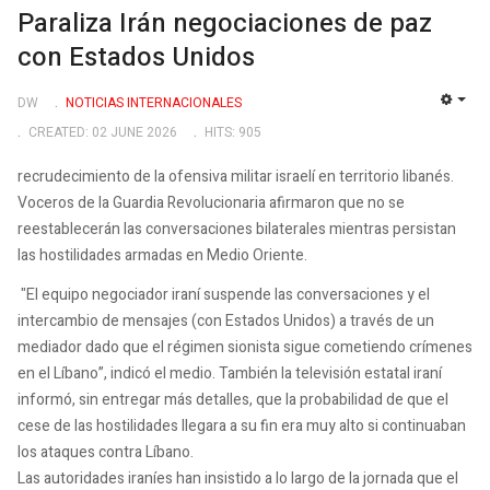
Paraliza Irán negociaciones de paz
con Estados Unidos
DW
NOTICIAS INTERNACIONALES
EMP
CREATED: 02 JUNE 2026
HITS: 905
recrudecimiento de la ofensiva militar israelí en territorio libanés.
Voceros de la Guardia Revolucionaria afirmaron que no se
reestablecerán las conversaciones bilaterales mientras persistan
las hostilidades armadas en Medio Oriente.
"El equipo negociador iraní suspende las conversaciones y el
intercambio de mensajes (con Estados Unidos) a través de un
mediador dado que el régimen sionista sigue cometiendo crímenes
en el Líbano”, indicó el medio. También la televisión estatal iraní
informó, sin entregar más detalles, que la probabilidad de que el
cese de las hostilidades llegara a su fin era muy alto si continuaban
los ataques contra Líbano.
Las autoridades iraníes han insistido a lo largo de la jornada que el