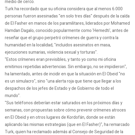
medio de cerco.
Turk ha recordado que su oficina considera que al menos 6.000
personas fueron asesinadas "en solo tres días" después de la caída
de El Fasher en manos de los paramilitares, liderados por Mohamed
Hamdan Dagalo, conocido popularmente como 'Hemedti', antes de
reseñar que el grupo perpetró crímenes de guerra y contra la
humanidad en la localidad, "incluidos asesinatos en masa,
ejecuciones sumarias, violencia sexual y torturas".
"Estos crímenes eran previsibles, y tanto yo como mi oficina
emitimos repetidas advertencias. Sin embargo, no se impidieron",
ha lamentado, antes de incidir en que la situación en El Obeid "no
es un simulacro", sino "una alerta roja que tiene que llegar a los
despachos de los jefes de Estado y de Gobierno de todo el
mundo".
"Sus teléfonos deberían estar saturados en los próximos días y
semanas, con propuestas sobre cómo prevenir crímenes atroces
en El Obeid y en otros lugares de Kordofán, donde se están
aplicando las mismas estrategias (que en El Fasher)", ha remarcado
Turk, quien ha reclamado además al Consejo de Seguridad de la