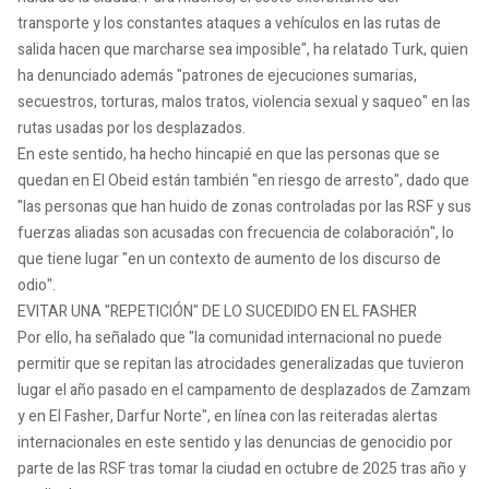
transporte y los constantes ataques a vehículos en las rutas de
salida hacen que marcharse sea imposible", ha relatado Turk, quien
ha denunciado además "patrones de ejecuciones sumarias,
secuestros, torturas, malos tratos, violencia sexual y saqueo" en las
rutas usadas por los desplazados.
En este sentido, ha hecho hincapié en que las personas que se
quedan en El Obeid están también "en riesgo de arresto", dado que
"las personas que han huido de zonas controladas por las RSF y sus
fuerzas aliadas son acusadas con frecuencia de colaboración", lo
que tiene lugar "en un contexto de aumento de los discurso de
odio".
EVITAR UNA "REPETICIÓN" DE LO SUCEDIDO EN EL FASHER
Por ello, ha señalado que "la comunidad internacional no puede
permitir que se repitan las atrocidades generalizadas que tuvieron
lugar el año pasado en el campamento de desplazados de Zamzam
y en El Fasher, Darfur Norte", en línea con las reiteradas alertas
internacionales en este sentido y las denuncias de genocidio por
parte de las RSF tras tomar la ciudad en octubre de 2025 tras año y