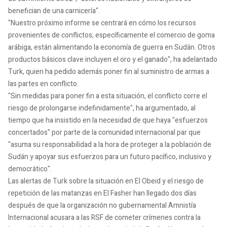
benefician de una carnicería".
"Nuestro próximo informe se centrará en cómo los recursos
provenientes de conflictos, específicamente el comercio de goma
arábiga, están alimentando la economía de guerra en Sudán. Otros
productos básicos clave incluyen el oro y el ganado", ha adelantado
Turk, quien ha pedido además poner fin al suministro de armas a
las partes en conflicto.
"Sin medidas para poner fin a esta situación, el conflicto corre el
riesgo de prolongarse indefinidamente", ha argumentado, al
tiempo que ha insistido en la necesidad de que haya "esfuerzos
concertados" por parte de la comunidad internacional par que
"asuma su responsabilidad a la hora de proteger a la población de
Sudán y apoyar sus esfuerzos para un futuro pacífico, inclusivo y
democrático".
Las alertas de Turk sobre la situación en El Obeid y el riesgo de
repetición de las matanzas en El Fasher han llegado dos días
después de que la organización no gubernamental Amnistía
Internacional acusara a las RSF de cometer crímenes contra la