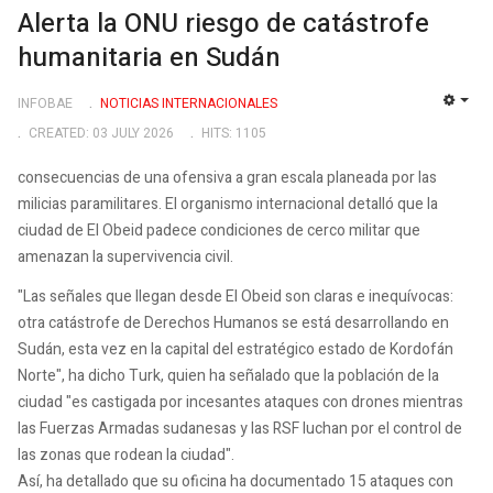
Alerta la ONU riesgo de catástrofe
humanitaria en Sudán
INFOBAE
NOTICIAS INTERNACIONALES
EMP
CREATED: 03 JULY 2026
HITS: 1105
consecuencias de una ofensiva a gran escala planeada por las
milicias paramilitares. El organismo internacional detalló que la
ciudad de El Obeid padece condiciones de cerco militar que
amenazan la supervivencia civil.
"Las señales que llegan desde El Obeid son claras e inequívocas:
otra catástrofe de Derechos Humanos se está desarrollando en
Sudán, esta vez en la capital del estratégico estado de Kordofán
Norte", ha dicho Turk, quien ha señalado que la población de la
ciudad "es castigada por incesantes ataques con drones mientras
las Fuerzas Armadas sudanesas y las RSF luchan por el control de
las zonas que rodean la ciudad".
Así, ha detallado que su oficina ha documentado 15 ataques con