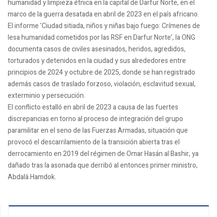
humanidad y limpieza étnica en la capital de Darfur Norte, en el
marco de la guerra desatada en abril de 2023 en el país africano.
El informe 'Ciudad sitiada, niños y niñas bajo fuego: Crímenes de
lesa humanidad cometidos por las RSF en Darfur Norte', la ONG
documenta casos de civiles asesinados, heridos, agredidos,
torturados y detenidos en la ciudad y sus alrededores entre
principios de 2024 y octubre de 2025, donde se han registrado
además casos de traslado forzoso, violación, esclavitud sexual,
exterminio y persecución.
El conflicto estalló en abril de 2023 a causa de las fuertes
discrepancias en torno al proceso de integración del grupo
paramilitar en el seno de las Fuerzas Armadas, situación que
provocó el descarrilamiento de la transición abierta tras el
derrocamiento en 2019 del régimen de Omar Hasán al Bashir, ya
dañado tras la asonada que derribó al entonces primer ministro,
Abdalá Hamdok.