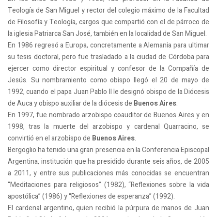
Teología de San Miguel y rector del colegio máximo de la Facultad
de Filosofía y Teología, cargos que compartió con el de párroco de
la iglesia Patriarca San José, también en la localidad de San Miguel.
En 1986 regresó a Europa, concretamente a Alemania para ultimar
su tesis doctoral, pero fue trasladado a la ciudad de Córdoba para
ejercer como director espiritual y confesor de la Compañía de
Jesús. Su nombramiento como obispo llegó el 20 de mayo de
1992, cuando el papa Juan Pablo II le designó obispo de la Diócesis
de Auca y obispo auxiliar de la diócesis de
Buenos Aires
.
En 1997, fue nombrado arzobispo coauditor de Buenos Aires y en
1998, tras la muerte del arzobispo y cardenal Quarracino, se
convirtió en el arzobispo de
Buenos Aires
.
Bergoglio ha tenido una gran presencia en la Conferencia Episcopal
Argentina, institución que ha presidido durante seis años, de 2005
a 2011, y entre sus publicaciones más conocidas se encuentran
“Meditaciones para religiosos” (1982), “Reflexiones sobre la vida
apostólica” (1986) y “Reflexiones de esperanza” (1992).
El cardenal argentino, quien recibió la púrpura de manos de Juan