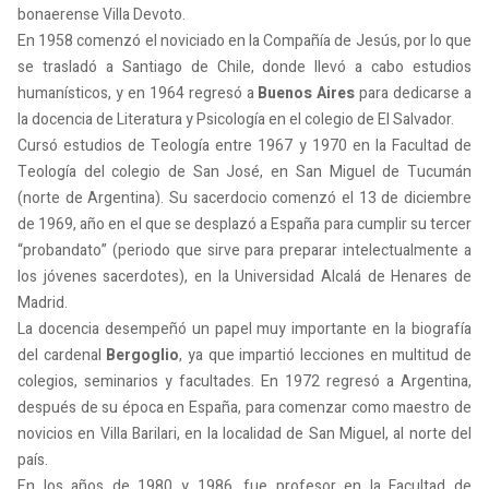
bonaerense Villa Devoto.
En 1958 comenzó el noviciado en la Compañía de Jesús, por lo que
se trasladó a Santiago de Chile, donde llevó a cabo estudios
humanísticos, y en 1964 regresó a
Buenos Aires
para dedicarse a
la docencia de Literatura y Psicología en el colegio de El Salvador.
Cursó estudios de Teología entre 1967 y 1970 en la Facultad de
Teología del colegio de San José, en San Miguel de Tucumán
(norte de Argentina). Su sacerdocio comenzó el 13 de diciembre
de 1969, año en el que se desplazó a España para cumplir su tercer
“probandato” (periodo que sirve para preparar intelectualmente a
los jóvenes sacerdotes), en la Universidad Alcalá de Henares de
Madrid.
La docencia desempeñó un papel muy importante en la biografía
del cardenal
Bergoglio
, ya que impartió lecciones en multitud de
colegios, seminarios y facultades. En 1972 regresó a Argentina,
después de su época en España, para comenzar como maestro de
novicios en Villa Barilari, en la localidad de San Miguel, al norte del
país.
En los años de 1980 y 1986, fue profesor en la Facultad de