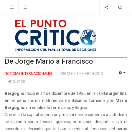
De Jorge Mario a Francisco
NOTICIAS INTERNACIONALES
CREATED: 14 MARCH 2013
EMP
HITS: 8130
Bergoglio
nació el 17 de diciembre de 1936 en la capital argentina,
en el seno de un matrimonio de italianos formado por
Mario
Bergoglio
, un empleado ferroviario, y Regina.
Creció en la capital argentina y fue ahí donde comenzó a estudiar y
se diplomó como técnico químico, pero poco después eligió el
sacerdocio, decisión que le hizo acceder al seminario del barrio