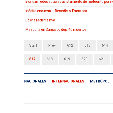
Inundan redes sociales avistamiento de meteorito por 
Inédito encuentro; Benedicto-Francisco
Bolivia reclama mar
Mezquita en Damasco deja 40 muertos
Start
Prev
612
613
614
617
618
619
620
621
NACIONALES
INTERNACIONALES
METRÓPOLI