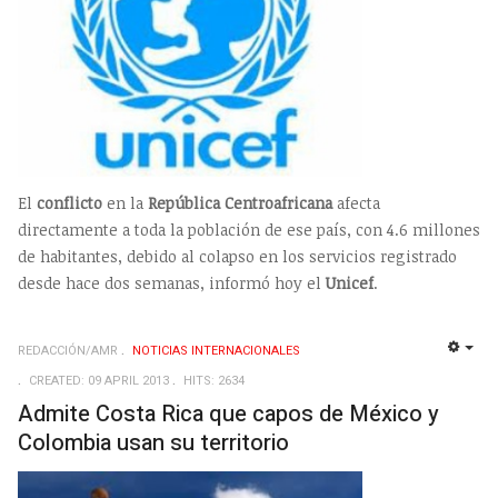
El
conflicto
en la
República Centroafricana
afecta
directamente a toda la población de ese país, con 4.6 millones
de habitantes, debido al colapso en los servicios registrado
desde hace dos semanas, informó hoy el
Unicef
.
REDACCIÓN/AMR
NOTICIAS INTERNACIONALES
EMP
CREATED: 09 APRIL 2013
HITS: 2634
Admite Costa Rica que capos de México y
Colombia usan su territorio