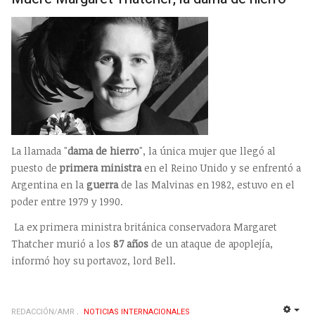
La llamada "
dama de hierro
", la única mujer que llegó al
puesto de
primera ministra
en el Reino Unido y se enfrentó a
Argentina en la
guerra
de las Malvinas en 1982, estuvo en el
poder entre 1979 y 1990.
La ex primera ministra británica conservadora Margaret
Thatcher murió a los
87 años
de un ataque de apoplejía,
informó hoy su portavoz, lord Bell.
REDACCIÓN/AMR
NOTICIAS INTERNACIONALES