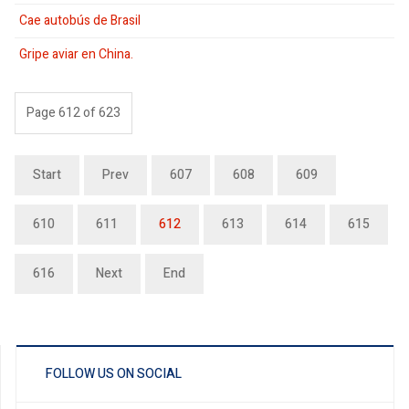
Cae autobús de Brasil
Gripe aviar en China.
Page 612 of 623
Start
Prev
607
608
609
610
611
612
613
614
615
616
Next
End
FOLLOW US ON SOCIAL