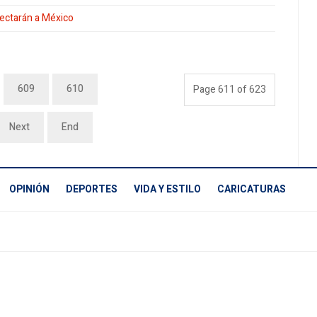
ectarán a México
609
610
Page 611 of 623
Next
End
OPINIÓN
DEPORTES
VIDA Y ESTILO
CARICATURAS