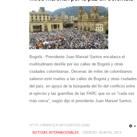
Bogotá.- Presidente Juan Manuel Santos encabeza el
multitudinario desfile por las calles de Bogotá y otras
ciudades colombianas. Decenas de miles de colombianos
salieron este martes a las calles de Bogotá y otras ciudades
del país, en apoyo de la búsqueda del fin del conflicto entre
el ejército y las guerrillas de las FARC que se ve "cada vez
más cerca", según dijo el presidente Juan Manuel Santos.
HTTP://WWW.ELPUNTOCRITICO.COM/
NOTICIAS INTERNACIONALES
CREATED: 09 APRIL 2013