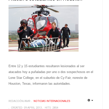
Entre 12 y 15 estudiantes resultaron lesionados al ser
atacados hoy a puñaladas por uno o dos sospechosos en el
Lone Star College, en el suburbio de Cy-Fair, noreste de
Houston, Texas, informaron las autoridades.
REDACCIÓN/AMR
NOTICIAS INTERNACIONALES
EMPTY
EMPTY
CREATED: 09 APRIL 2013
HITS: 2854