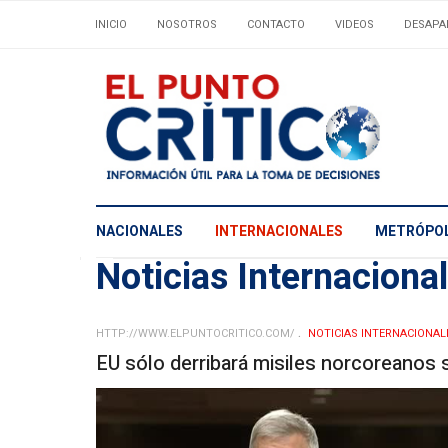
INICIO
NOSOTROS
CONTACTO
VIDEOS
DESAPA
NACIONALES
INTERNACIONALES
METRÓPOL
Noticias Internaciona
HTTP://WWW.ELPUNTOCRITICO.COM/
NOTICIAS INTERNACIONAL
EU sólo derribará misiles norcoreanos