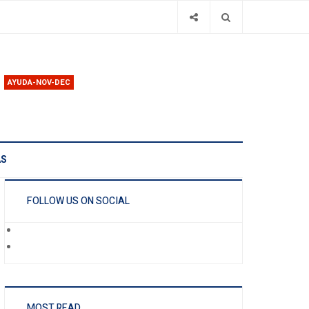
AYUDA-NOV-DEC
AS
FOLLOW US ON SOCIAL
MOST READ