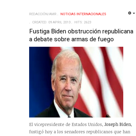
REDACCIÓN/AMR
NOTICIAS INTERNACIONALES
CREATED: 09 APRIL 2013
HITS: 2623
Fustiga Biden obstrucción republicana
a debate sobre armas de fuego
El vicepresidente de Estados Unidos,
Joseph Biden
,
fustigó hoy a los senadores republicanos que han