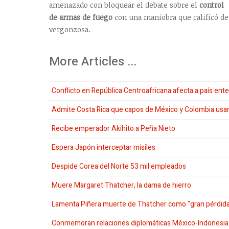
amenazado con bloquear el debate sobre el
control
de armas de fuego
con una maniobra que calificó de
vergonzosa.
More Articles ...
Conflicto en República Centroafricana afecta a país ente
Admite Costa Rica que capos de México y Colombia usan 
Recibe emperador Akihito a Peña Nieto
Espera Japón interceptar misiles
Despide Corea del Norte 53 mil empleados
Muere Margaret Thatcher, la dama de hierro
Lamenta Piñera muerte de Thatcher como "gran pérdida
Conmemoran relaciones diplomáticas México-Indonesia