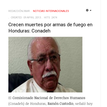
REDACCIÓN/AMR
NOTICIAS INTERNACIONALES
EMPTY
EMPTY
CREATED: 09 APRIL 2013
HITS: 2474
Crecen muertes por armas de fuego en
Honduras: Conadeh
El
Comisionado Nacional de Derechos Humanos
(Conadeh) de Honduras,
Ramón Custodio
, señaló hoy