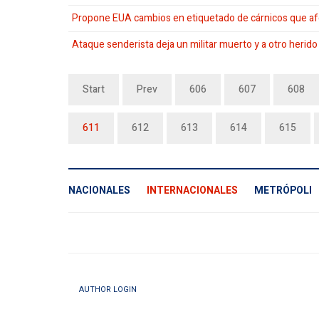
Propone EUA cambios en etiquetado de cárnicos que af
Ataque senderista deja un militar muerto y a otro herido
Start
Prev
606
607
608
611
612
613
614
615
NACIONALES
INTERNACIONALES
METRÓPOLI
AUTHOR LOGIN