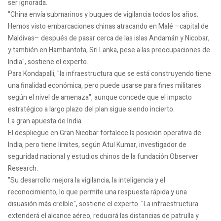
ser ignorada.
"China envía submarinos y buques de vigilancia todos los años.
Hemos visto embarcaciones chinas atracando en Malé –capital de
Maldivas– después de pasar cerca de las islas Andamán y Nicobar,
y también en Hambantota, Sri Lanka, pese a las preocupaciones de
India", sostiene el experto.
Para Kondapalli, "la infraestructura que se está construyendo tiene
una finalidad económica, pero puede usarse para fines militares
según el nivel de amenaza", aunque concede que el impacto
estratégico a largo plazo del plan sigue siendo incierto.
La gran apuesta de India
El despliegue en Gran Nicobar fortalece la posición operativa de
India, pero tiene límites, según Atul Kumar, investigador de
seguridad nacional y estudios chinos de la fundación Observer
Research.
"Su desarrollo mejora la vigilancia, la inteligencia y el
reconocimiento, lo que permite una respuesta rápida y una
disuasión más creíble", sostiene el experto. "La infraestructura
extenderá el alcance aéreo, reducirá las distancias de patrulla y