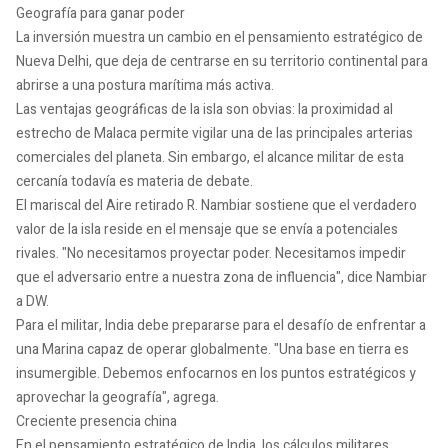
Geografía para ganar poder
La inversión muestra un cambio en el pensamiento estratégico de
Nueva Delhi, que deja de centrarse en su territorio continental para
abrirse a una postura marítima más activa.
Las ventajas geográficas de la isla son obvias: la proximidad al
estrecho de Malaca permite vigilar una de las principales arterias
comerciales del planeta. Sin embargo, el alcance militar de esta
cercanía todavía es materia de debate.
El mariscal del Aire retirado R. Nambiar sostiene que el verdadero
valor de la isla reside en el mensaje que se envía a potenciales
rivales. "No necesitamos proyectar poder. Necesitamos impedir
que el adversario entre a nuestra zona de influencia", dice Nambiar
a DW.
Para el militar, India debe prepararse para el desafío de enfrentar a
una Marina capaz de operar globalmente. "Una base en tierra es
insumergible. Debemos enfocarnos en los puntos estratégicos y
aprovechar la geografía", agrega.
Creciente presencia china
En el pensamiento estratégico de India, los cálculos militares