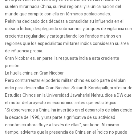
suelen mirar hacia China, su rival regional y la única nación del
mundo que compite con ella en términos poblacionales.
Pekín ha dedicado dos décadas a consolidar su influencia en el
océano Índico, desplegando submarinos y buques de vigilancia con
creciente regularidad y cartografiando los fondos marinos en
regiones que los especialistas militares indios consideran su área
de influencia propia.
Gran Nicobar es, en parte, la respuesta india a esta creciente
presión.
La huella china en Gran Nicobar
Pero contrarrestar el poderío militar chino es solo parte del plan
indio para desarrollar Gran Nicobar. Srikanth Kondapalli, profesor de
Estudios Chinos en la Universidad Jawaharlal Nehru, dice a DW que
el motor del proyecto es económico antes que estratégico.
"Si observamos a China, ha invertido en el desarrollo de islas desde
la década de 1990, y una parte significativa de su actividad
económica ahora fluye a través de ellas", sostiene. Al mismo
tiempo, advierte que la presencia de China en el Índico no puede