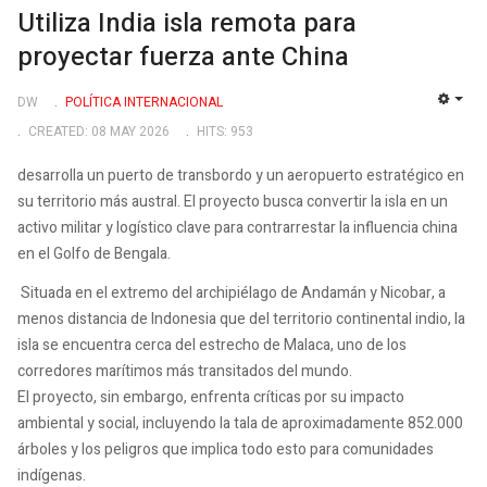
Utiliza India isla remota para
proyectar fuerza ante China
DW
POLÍTICA INTERNACIONAL
EMP
CREATED: 08 MAY 2026
HITS: 953
desarrolla un puerto de transbordo y un aeropuerto estratégico en
su territorio más austral. El proyecto busca convertir la isla en un
activo militar y logístico clave para contrarrestar la influencia china
en el Golfo de Bengala.
Situada en el extremo del archipiélago de Andamán y Nicobar, a
menos distancia de Indonesia que del territorio continental indio, la
isla se encuentra cerca del estrecho de Malaca, uno de los
corredores marítimos más transitados del mundo.
El proyecto, sin embargo, enfrenta críticas por su impacto
ambiental y social, incluyendo la tala de aproximadamente 852.000
árboles y los peligros que implica todo esto para comunidades
indígenas.