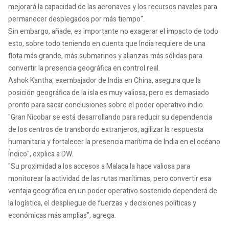
mejorará la capacidad de las aeronaves y los recursos navales para
permanecer desplegados por más tiempo".
Sin embargo, añade, es importante no exagerar el impacto de todo
esto, sobre todo teniendo en cuenta que India requiere de una
flota más grande, más submarinos y alianzas más sólidas para
convertir la presencia geográfica en control real.
Ashok Kantha, exembajador de India en China, asegura que la
posición geográfica de la isla es muy valiosa, pero es demasiado
pronto para sacar conclusiones sobre el poder operativo indio.
"Gran Nicobar se está desarrollando para reducir su dependencia
de los centros de transbordo extranjeros, agilizar la respuesta
humanitaria y fortalecer la presencia marítima de India en el océano
Índico", explica a DW.
"Su proximidad a los accesos a Malaca la hace valiosa para
monitorear la actividad de las rutas marítimas, pero convertir esa
ventaja geográfica en un poder operativo sostenido dependerá de
la logística, el despliegue de fuerzas y decisiones políticas y
económicas más amplias", agrega.