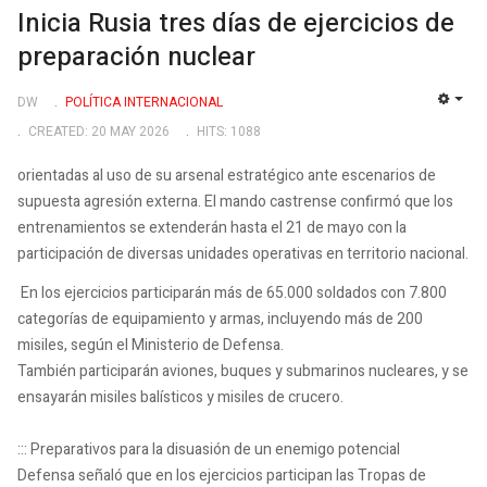
Inicia Rusia tres días de ejercicios de
preparación nuclear
DW
POLÍTICA INTERNACIONAL
EMP
CREATED: 20 MAY 2026
HITS: 1088
orientadas al uso de su arsenal estratégico ante escenarios de
supuesta agresión externa. El mando castrense confirmó que los
entrenamientos se extenderán hasta el 21 de mayo con la
participación de diversas unidades operativas en territorio nacional.
En los ejercicios participarán más de 65.000 soldados con 7.800
categorías de equipamiento y armas, incluyendo más de 200
misiles, según el Ministerio de Defensa.
También participarán aviones, buques y submarinos nucleares, y se
ensayarán misiles balísticos y misiles de crucero.
::: Preparativos para la disuasión de un enemigo potencial
Defensa señaló que en los ejercicios participan las Tropas de