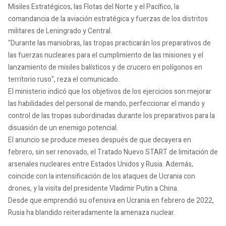
Misiles Estratégicos, las Flotas del Norte y el Pacífico, la
comandancia de la aviación estratégica y fuerzas de los distritos
militares de Leningrado y Central.
"Durante las maniobras, las tropas practicarán los preparativos de
las fuerzas nucleares para el cumplimiento de las misiones y el
lanzamiento de misiles balísticos y de crucero en polígonos en
territorio ruso", reza el comunicado.
El ministerio indicó que los objetivos de los ejercicios son mejorar
las habilidades del personal de mando, perfeccionar el mando y
control de las tropas subordinadas durante los preparativos para la
disuasión de un enemigo potencial.
El anuncio se produce meses después de que decayera en
febrero, sin ser renovado, el Tratado Nuevo START de limitación de
arsenales nucleares entre Estados Unidos y Rusia. Además,
coincide con la intensificación de los ataques de Ucrania con
drones, y la visita del presidente Vladimir Putin a China.
Desde que emprendió su ofensiva en Ucrania en febrero de 2022,
Rusia ha blandido reiteradamente la amenaza nuclear.