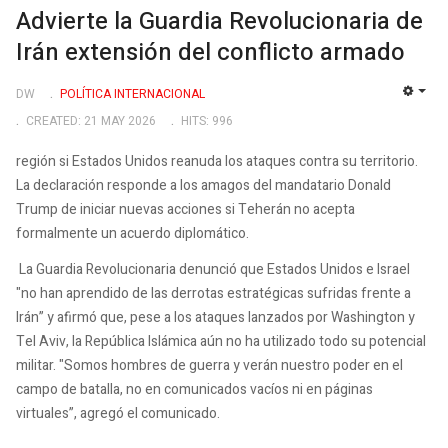
Advierte la Guardia Revolucionaria de
Irán extensión del conflicto armado
DW
POLÍTICA INTERNACIONAL
EMP
CREATED: 21 MAY 2026
HITS: 996
región si Estados Unidos reanuda los ataques contra su territorio.
La declaración responde a los amagos del mandatario Donald
Trump de iniciar nuevas acciones si Teherán no acepta
formalmente un acuerdo diplomático.
La Guardia Revolucionaria denunció que Estados Unidos e Israel
"no han aprendido de las derrotas estratégicas sufridas frente a
Irán” y afirmó que, pese a los ataques lanzados por Washington y
Tel Aviv, la República Islámica aún no ha utilizado todo su potencial
militar. "Somos hombres de guerra y verán nuestro poder en el
campo de batalla, no en comunicados vacíos ni en páginas
virtuales”, agregó el comunicado.