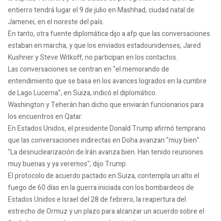
entierro tendrá lugar el 9 de julio en Mashhad, ciudad natal de
Jamenei, en el noreste del país.
En tanto, otra fuente diplomática dijo a afp que las conversaciones
estaban en marcha, y que los enviados estadounidenses, Jared
Kushner y Steve Witkoff, no participan en los contactos.
Las conversaciones se centran en "el memorando de
entendimiento que se basa en los avances logrados en la cumbre
de Lago Lucerna", en Suiza, indicó el diplomático.
Washington y Teherán han dicho que enviarán funcionarios para
los encuentros en Qatar.
En Estados Unidos, el presidente Donald Trump afirmó temprano
que las conversaciones indirectas en Doha avanzan "muy bien".
"La desnuclearización de Irán avanza bien. Han tenido reuniones
muy buenas y ya veremos", dijo Trump.
El protocolo de acuerdo pactado en Suiza, contempla un alto el
fuego de 60 días en la guerra iniciada con los bombardeos de
Estados Unidos e Israel del 28 de febrero, la reapertura del
estrecho de Ormuz y un plazo para alcanzar un acuerdo sobre el