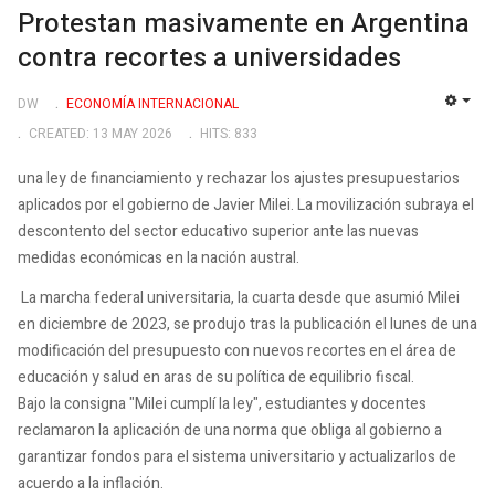
Protestan masivamente en Argentina
contra recortes a universidades
DW
ECONOMÍA INTERNACIONAL
EMP
CREATED: 13 MAY 2026
HITS: 833
una ley de financiamiento y rechazar los ajustes presupuestarios
aplicados por el gobierno de Javier Milei. La movilización subraya el
descontento del sector educativo superior ante las nuevas
medidas económicas en la nación austral.
La marcha federal universitaria, la cuarta desde que asumió Milei
en diciembre de 2023, se produjo tras la publicación el lunes de una
modificación del presupuesto con nuevos recortes en el área de
educación y salud en aras de su política de equilibrio fiscal.
Bajo la consigna "Milei cumplí la ley", estudiantes y docentes
reclamaron la aplicación de una norma que obliga al gobierno a
garantizar fondos para el sistema universitario y actualizarlos de
acuerdo a la inflación.