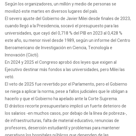
Según los organizadores, un millón y medio de personas se
movilizó este martes en diversos lugares del país.
El severo ajuste del Gobierno de Javier Milei desde finales de 2023,
cuando llegó a la Presidencia, socavó el presupuesto para las
universidades, que cayó del 0,718 % del PIB en 2023 al 0,428 %
este año, su menor nivel desde 1989, según un informe del Centro
Iberoamericano de Investigación en Ciencia, Tecnología e
Innovación (Ciicti).
En 2024 y 2025 el Congreso aprobó dos leyes que exigen al
Ejecutivo destinar más fondos a las universidades, pero Milei las
vetó.
El veto de 2025 fue revertido por el Parlamento, pero el Gobierno
se niega a aplicar la norma, pese a fallos judiciales que le obligan a
hacerlo y que el Gobierno ha apelado ante la Corte Suprema.
El drástico recorte presupuestario implicó un fuerte deterioro de
los salarios -en muchos casos, por debajo de la línea de pobreza-,
de infraestructuras, falta de material educativo, renuncias de
profesores, deserción estudiantil y problemas para mantener
operativos los hospitales públicos que dependen de las