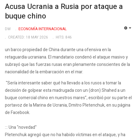
Acusa Ucrania a Rusia por ataque a
buque chino
DW
ECONOMÍA INTERNACIONAL
EMP
CREATED: 18 MAY 2026
HITS: 846
un barco propiedad de China durante una ofensiva en la
retaguardia ucraniana. El mandatario condenó el ataque masivo y
subrayó que las fuerzas rusas eran plenamente conscientes de la
nacionalidad de la embarcación en el mar.
"Sería interesante saber qué ha llevado a los rusos a tomar la
decisión de golpear esta madrugada con un (dron) Shahed a un
buque comercial chino en nuestros mares”, escribió por su parte el
portavoz de la Marina de Ucrania, Dmitro Pletenchuk, en su página
de Facebook.
::: Una "novedad"
Pletenchuk agregó que no ha habido víctimas en el ataque, y ha