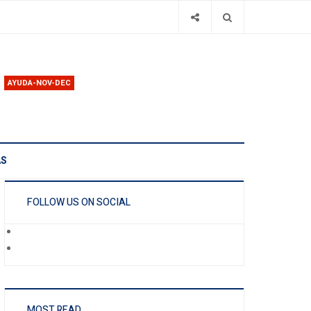
AYUDA-NOV-DEC
AS
FOLLOW US ON SOCIAL
MOST READ