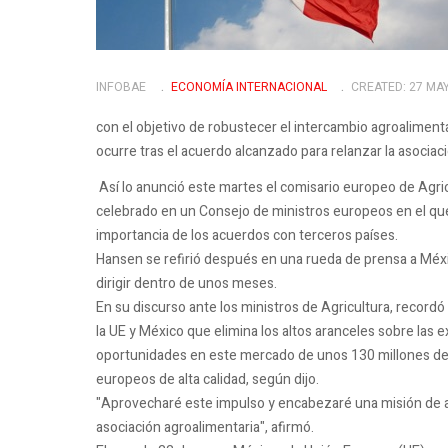
INFOBAE
ECONOMÍA INTERNACIONAL
CREATED: 27 MA
con el objetivo de robustecer el intercambio agroaliment
ocurre tras el acuerdo alcanzado para relanzar la asociac
Así lo anunció este martes el comisario europeo de Agri
celebrado en un Consejo de ministros europeos en el que 
importancia de los acuerdos con terceros países.
Hansen se refirió después en una rueda de prensa a México
dirigir dentro de unos meses.
En su discurso ante los ministros de Agricultura, record
la UE y México que elimina los altos aranceles sobre las
oportunidades en este mercado de unos 130 millones d
europeos de alta calidad, según dijo.
"Aprovecharé este impulso y encabezaré una misión de a
asociación agroalimentaria", afirmó.