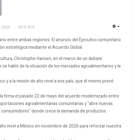
Y 2026
HITS: 819
EMPTY
ario entre ambas regiones. El anuncio del Ejecutivo comunitario
ión estratégica mediante el Acuerdo Global.
cultura, Christophe Hansen, en el marco de un debate
se habló de la situación de los mercados agroalimentarios y la
 y a la misión de alto nivel a ese país, que él mismo prevé
ó la firma el pasado 22 de mayo del acuerdo modernizado entre
 exportaciones agroalimentarias comunitarias y "abre nuevas
e consumidores" donde crece la demanda de productos
lto nivel a México en noviembre de 2026 para reforzar nuestra