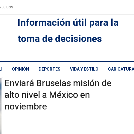
RECIDOS
Información útil para la
toma de decisiones
I
OPINIÓN
DEPORTES
VIDA Y ESTILO
CARICATUR
Enviará Bruselas misión de
alto nivel a México en
noviembre