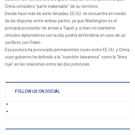
China considera "parte inalienable" de su territorio.
Desde hace más de siete décadas, EE.UU. se encuentra en medio
de las disputas entre ambas partes, ya que Washington es el
principal proveedor de armas a Taipéi y, si bien no mantiene
vínculos diplomáticos con la isla, podría defenderla en caso de un
conflicto con Pekín.
Esa postura ha provocado permanentes roces entre EE.UU. y China,
cuyo gobierno ha definido a la "cuestión taiwanesa" como la "línea
roja" en las relaciones entre las dos potencias.
FOLLOW US ON SOCIAL