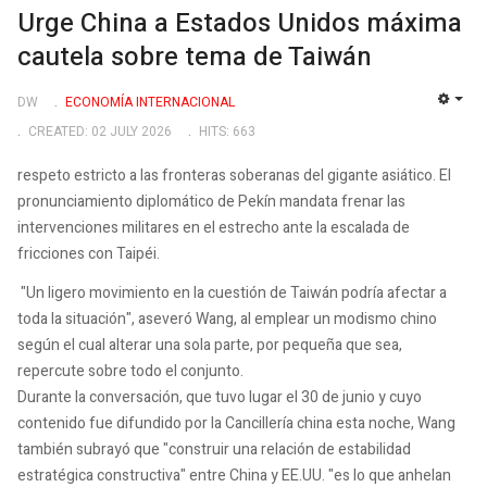
Urge China a Estados Unidos máxima
cautela sobre tema de Taiwán
DW
ECONOMÍA INTERNACIONAL
EMP
CREATED: 02 JULY 2026
HITS: 663
respeto estricto a las fronteras soberanas del gigante asiático. El
pronunciamiento diplomático de Pekín mandata frenar las
intervenciones militares en el estrecho ante la escalada de
fricciones con Taipéi.
"Un ligero movimiento en la cuestión de Taiwán podría afectar a
toda la situación", aseveró Wang, al emplear un modismo chino
según el cual alterar una sola parte, por pequeña que sea,
repercute sobre todo el conjunto.
Durante la conversación, que tuvo lugar el 30 de junio y cuyo
contenido fue difundido por la Cancillería china esta noche, Wang
también subrayó que "construir una relación de estabilidad
estratégica constructiva" entre China y EE.UU. "es lo que anhelan