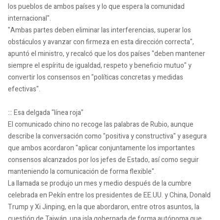
los pueblos de ambos países y lo que espera la comunidad
internacional".
"Ambas partes deben eliminar las interferencias, superar los
obstáculos y avanzar con firmeza en esta dirección correcta",
apuntó el ministro, y recalcó que los dos países "deben mantener
siempre el espíritu de igualdad, respeto y beneficio mutuo" y
convertir los consensos en "políticas concretas y medidas
efectivas".
::: Esa delgada "línea roja"
El comunicado chino no recoge las palabras de Rubio, aunque
describe la conversación como "positiva y constructiva" y asegura
que ambos acordaron "aplicar conjuntamente los importantes
consensos alcanzados por los jefes de Estado, así como seguir
manteniendo la comunicación de forma flexible".
La llamada se produjo un mes y medio después de la cumbre
celebrada en Pekín entre los presidentes de EE.UU. y China, Donald
Trump y Xi Jinping, en la que abordaron, entre otros asuntos, la
cuestión de Taiwán, una isla gobernada de forma autónoma que