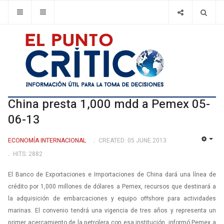
China presta 1,000 mdd a Pemex 05-
06-13
ECONOMÍA INTERNACIONAL
CREATED: 05 JUNE 2013
EMP
HITS: 2882
El Banco de Exportaciones e Importaciones de China dará una línea de
crédito por 1,000 millones de dólares a Pemex, recursos que destinará a
la adquisición de embarcaciones y equipo offshore para actividades
marinas. El convenio tendrá una vigencia de tres años y representa un
primer acercamiento de la petrolera con esa institución, informó Pemex a