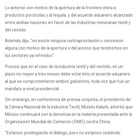
Lo anterior con motivo de la apertura de la frontera china a
productos porcícolas y al tequila, y del acuerdo aduanero alcanzado
entre ambas naciones en favor de las industrias mexicanas textil y
del vestido.
Además dijo, "no existe ninguna contraprestación o concesión
alguna con motivo de la apertura o del acceso que tendremos en
los sectores ya referidos".
Precisó que en el caso de la industria textil y del vestido, en un
plazo no mayor a tres meses debe estar listo el acuerdo aduanero
al que se comprometieron ambos gobiernos, toda vez que fue un
mandato a nivel presidencial.
Sin embargo, en conferencia de prensa conjunta, el presidente de
la Cámara Nacional de la Industria Textil, Moisés Kalach, advirtió que
México continuará con la denuncia en la materia presentada ante la
Organización Mundial de Comercio (OMC) contra China.
"Estamos privilegiando el diálogo, pero no estamos cediendo