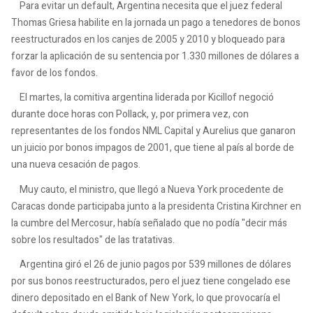
Para evitar un default, Argentina necesita que el juez federal
Thomas Griesa habilite en la jornada un pago a tenedores de bonos
reestructurados en los canjes de 2005 y 2010 y bloqueado para
forzar la aplicación de su sentencia por 1.330 millones de dólares a
favor de los fondos.
El martes, la comitiva argentina liderada por Kicillof negoció
durante doce horas con Pollack, y, por primera vez, con
representantes de los fondos NML Capital y Aurelius que ganaron
un juicio por bonos impagos de 2001, que tiene al país al borde de
una nueva cesación de pagos.
Muy cauto, el ministro, que llegó a Nueva York procedente de
Caracas donde participaba junto a la presidenta Cristina Kirchner en
la cumbre del Mercosur, había señalado que no podía "decir más
sobre los resultados" de las tratativas.
Argentina giró el 26 de junio pagos por 539 millones de dólares
por sus bonos reestructurados, pero el juez tiene congelado ese
dinero depositado en el Bank of New York, lo que provocaría el