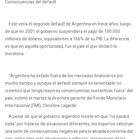
Consecuencias del default
Este sería el segundo default de Argentina en trece años, luego
de que en 2001 el gobierno suspendiera el pago de 100.000
millones de dólares, equivalentes a 166% de su PIB. La diferencia
es que en aquella oportunidad, fue el país el que declaró la
moratoria.
"Argentina ha estado fuera de los mercados financieros por
mucho tiempo y aunque el default siempre es lamentable no
creemos que tenga mayores consecuencias sustantivas fuera" del
país, estimó el martes la directora gerente del Fondo Monetario
Internacional (FMI), Christine Lagarde.
A pesar de que el gobierno argentino insiste en que "no pasará
nada" por tratarse de situaciones diferentes, los expertos vaticinan
una serie de consecuencias negativas para la alicaída economía del
país, entre ellas más devaluación e inflación, marginación de los