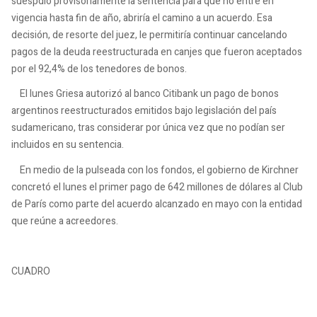
suespdió provisoriamente la sentencia para que no entre en
vigencia hasta fin de año, abriría el camino a un acuerdo. Esa
decisión, de resorte del juez, le permitiría continuar cancelando
pagos de la deuda reestructurada en canjes que fueron aceptados
por el 92,4% de los tenedores de bonos.
El lunes Griesa autorizó al banco Citibank un pago de bonos
argentinos reestructurados emitidos bajo legislación del país
sudamericano, tras considerar por única vez que no podían ser
incluidos en su sentencia.
En medio de la pulseada con los fondos, el gobierno de Kirchner
concretó el lunes el primer pago de 642 millones de dólares al Club
de París como parte del acuerdo alcanzado en mayo con la entidad
que reúne a acreedores.
CUADRO