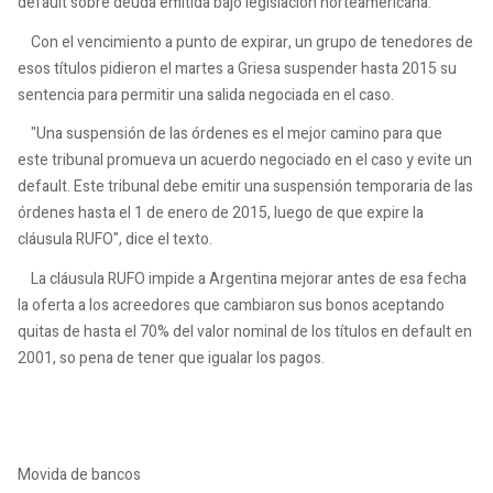
default sobre deuda emitida bajo legislación norteamericana.
Con el vencimiento a punto de expirar, un grupo de tenedores de
esos títulos pidieron el martes a Griesa suspender hasta 2015 su
sentencia para permitir una salida negociada en el caso.
"Una suspensión de las órdenes es el mejor camino para que
este tribunal promueva un acuerdo negociado en el caso y evite un
default. Este tribunal debe emitir una suspensión temporaria de las
órdenes hasta el 1 de enero de 2015, luego de que expire la
cláusula RUFO", dice el texto.
La cláusula RUFO impide a Argentina mejorar antes de esa fecha
la oferta a los acreedores que cambiaron sus bonos aceptando
quitas de hasta el 70% del valor nominal de los títulos en default en
2001, so pena de tener que igualar los pagos.
Movida de bancos