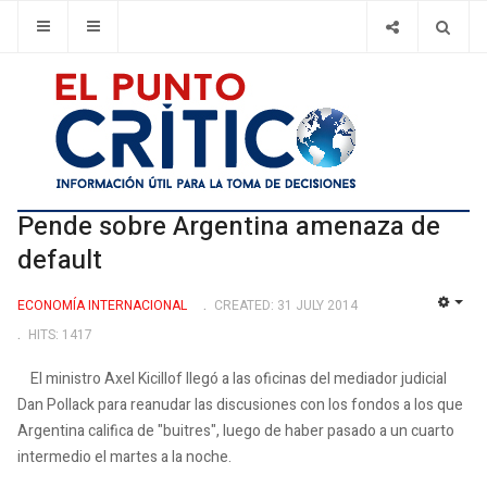
Pende sobre Argentina amenaza de
default
ECONOMÍA INTERNACIONAL
CREATED: 31 JULY 2014
EMP
HITS: 1417
El ministro Axel Kicillof llegó a las oficinas del mediador judicial
Dan Pollack para reanudar las discusiones con los fondos a los que
Argentina califica de "buitres", luego de haber pasado a un cuarto
intermedio el martes a la noche.