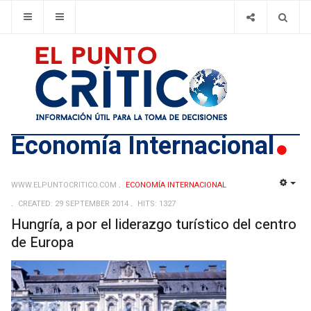
Economía Internacional
WWW.ELPUNTOCRITICO.COM
ECONOMÍA INTERNACIONAL
EMP
CREATED: 29 SEPTEMBER 2014
HITS: 1327
Hungría, a por el liderazgo turístico del centro
de Europa