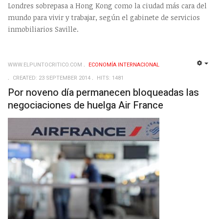
Londres sobrepasa a Hong Kong como la ciudad más cara del
mundo para vivir y trabajar, según el gabinete de servicios
inmobiliarios Saville.
WWW.ELPUNTOCRITICO.COM
ECONOMÍA INTERNACIONAL
EMP
CREATED: 23 SEPTEMBER 2014
HITS: 1481
Por noveno día permanecen bloqueadas las
negociaciones de huelga Air France