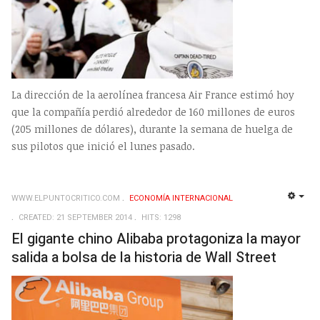
La dirección de la aerolínea francesa Air France estimó hoy
que la compañía perdió alrededor de 160 millones de euros
(205 millones de dólares), durante la semana de huelga de
sus pilotos que inició el lunes pasado.
WWW.ELPUNTOCRITICO.COM
ECONOMÍA INTERNACIONAL
EMP
CREATED: 21 SEPTEMBER 2014
HITS: 1298
El gigante chino Alibaba protagoniza la mayor
salida a bolsa de la historia de Wall Street