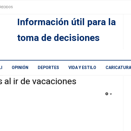
RECIDOS
Información útil para la
toma de decisiones
I
OPINIÓN
DEPORTES
VIDA Y ESTILO
CARICATUR
 al ir de vacaciones
EMPTY