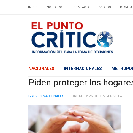
INICIO
NOSOTROS
CONTACTO
VIDEOS
DESAPA
NACIONALES
INTERNACIONALES
METRÓPOL
Piden proteger los hogares
BREVES NACIONALES
CREATED: 26 DECEMBER 2014