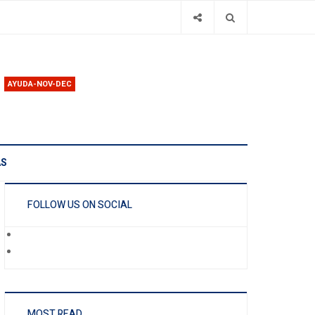
AYUDA-NOV-DEC
AS
FOLLOW US ON SOCIAL
MOST READ