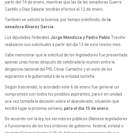
partir del 14 de enero, mientras que las de las senadoras Guerra
Castillo y Díaz Salazar tendrán efectos el 12 de enero.
También se solicitó la licencia, por tiempo indefinido, de
la
senadora Álvarez García.
Los diputados federales
Jorge Mendoza y Pedro Pablo
Treviño
realizaron sus solicitudes a partir del día 13 de este mismo mes.
Cabe mencionar que la solicitud de los legisladores fue presentada
apenas unas horas después de celebrada la reunión entre la
dirigencia nacional del PRI, César Camacho y el resto de los
aspirantes a la gubernatura de la entidad norteña.
Según trascendió, lo acordado este 6 de enero fue generar un
compromiso con todos los posibles aspirantes, para ir en unidad
una vez tomada la decisión sobre el abanderado, situación que
tendrá lugar la próxima semana,
para el día 15 de enero.
De acuerdo con la ley, los servidores públicos (llámese legisladores
o funcionarios de los tres órdenes de gobierno: federal, estatal o