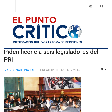
Piden licencia seis legisladores del
PRI
BREVES NACIONALES
CREATED: 08 JANUARY 2015
EMP