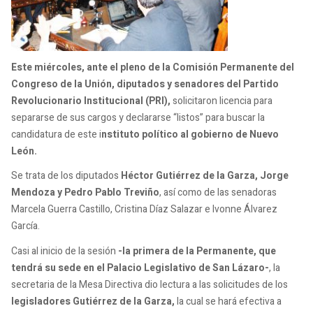
Este miércoles, ante el pleno de la Comisión Permanente del
Congreso de la Unión, diputados y senadores del Partido
Revolucionario Institucional (PRI),
solicitaron licencia para
separarse de sus cargos y declararse “listos” para buscar la
candidatura de este i
nstituto político al gobierno de Nuevo
León.
Se trata de los diputados
Héctor Gutiérrez de la Garza, Jorge
Mendoza y Pedro Pablo Treviño
, así como de las senadoras
Marcela Guerra Castillo, Cristina Díaz Salazar e Ivonne Álvarez
García.
Casi al inicio de la sesión
-la primera de la Permanente, que
tendrá su sede en el Palacio Legislativo de San Lázaro-
, la
secretaria de la Mesa Directiva dio lectura a las solicitudes de los
legisladores Gutiérrez de la Garza,
la cual se hará efectiva a