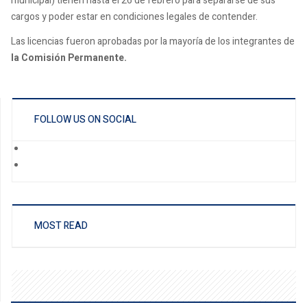
municipal) tienen hasta el 26 de febrero para separarse de sus
cargos y poder estar en condiciones legales de contender.
Las licencias fueron aprobadas por la mayoría de los integrantes de
la Comisión Permanente.
FOLLOW US ON SOCIAL
MOST READ