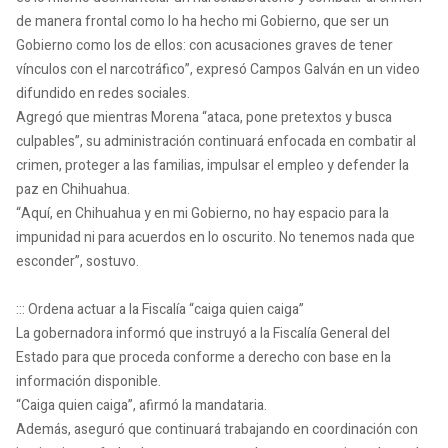
de manera frontal como lo ha hecho mi Gobierno, que ser un
Gobierno como los de ellos: con acusaciones graves de tener
vínculos con el narcotráfico”, expresó Campos Galván en un video
difundido en redes sociales.
Agregó que mientras Morena “ataca, pone pretextos y busca
culpables”, su administración continuará enfocada en combatir al
crimen, proteger a las familias, impulsar el empleo y defender la
paz en Chihuahua.
“Aquí, en Chihuahua y en mi Gobierno, no hay espacio para la
impunidad ni para acuerdos en lo oscurito. No tenemos nada que
esconder”, sostuvo.
::: Ordena actuar a la Fiscalía “caiga quien caiga”
La gobernadora informó que instruyó a la Fiscalía General del
Estado para que proceda conforme a derecho con base en la
información disponible.
“Caiga quien caiga”, afirmó la mandataria.
Además, aseguró que continuará trabajando en coordinación con