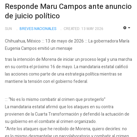
Responde Maru Campos ante anuncio
de juicio político
SUN
BREVES NACIONALES
CREATED: 13 MAY 2026
EMP
Chihuahua, México ::: 13 de mayo de 2026 ::: La gobernadora María
Eugenia Campos emitió un mensaje
tras la intención de Morena de iniciar un proceso legal y una marcha
en su contra el próximo 16 de mayo. La mandataria estatal calificó
las acciones como parte de una estrategia política mientras se
mantiene la tensión con el gobierno federal.
::: “No es lo mismo combatir al crimen que protegerlo”
La mandataria estatal afirmó que los ataques en su contra
provienen de la Cuarta Transformación y defendió la actuación de
su gobierno en el combate al crimen organizado.
“Ante los ataques que he recibido de Morena, quiero decirles: no
es lo mismo desmantelar un narcolaboratorio y combatir al crimen