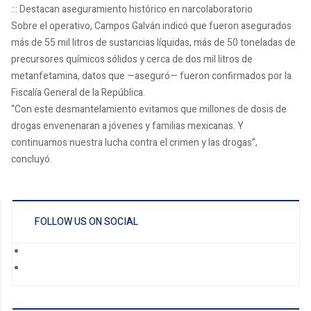
::: Destacan aseguramiento histórico en narcolaboratorio
Sobre el operativo, Campos Galván indicó que fueron asegurados
más de 55 mil litros de sustancias líquidas, más de 50 toneladas de
precursores químicos sólidos y cerca de dos mil litros de
metanfetamina, datos que —aseguró— fueron confirmados por la
Fiscalía General de la República.
“Con este desmantelamiento evitamos que millones de dosis de
drogas envenenaran a jóvenes y familias mexicanas. Y
continuamos nuestra lucha contra el crimen y las drogas”,
concluyó.
FOLLOW US ON SOCIAL