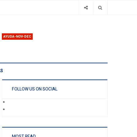
AYUDA-NOV-DEC
AS
FOLLOW US ON SOCIAL
MOST READ