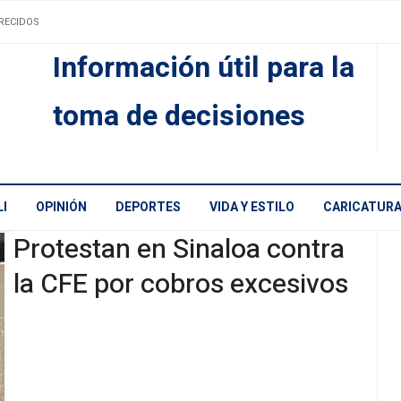
RECIDOS
Información útil para la
toma de decisiones
I
OPINIÓN
DEPORTES
VIDA Y ESTILO
CARICATUR
Protestan en Sinaloa contra
la CFE por cobros excesivos