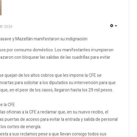
AY 2026
EMPTY
Guasave y Mazatlán manifestaron su indignación
 pesos por consumo doméstico. Los manifestantes irrumpieron
azaron con bloquear las salidas de las cuadrillas para evitar
se quejan de los altos cobros que les impone la CFE se
cartas para solicitar a los diputados su intervención para que
ue, en el peor de los casos, llegaron hasta los 29 mil pesos.
e la CFE
s oficinas a la CFE a reclamar que, en su nuevo recibo, el
as puertas de acceso para evitar la entrada y salida de personal
 los cortes de energía.
sta a sus reclamos pese a que llevan consigo todos sus