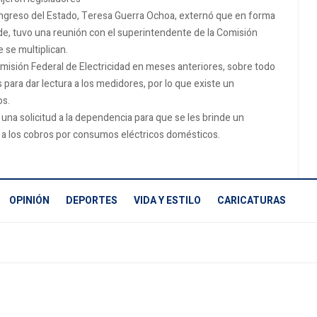
Congreso del Estado, Teresa Guerra Ochoa, externó que en forma
rde, tuvo una reunión con el superintendente de la Comisión
e se multiplican.
isión Federal de Electricidad en meses anteriores, sobre todo
 para dar lectura a los medidores, por lo que existe un
os.
una solicitud a la dependencia para que se les brinde un
 a los cobros por consumos eléctricos domésticos.
OPINIÓN
DEPORTES
VIDA Y ESTILO
CARICATURAS