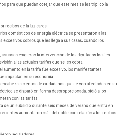
ños para que puedan cotejar que este mes se les triplicó la
or recibos de la luz caros
arios domésticos de energía eléctrica se presentaron a las
los excesivos cobros que les llega a sus casas, cuando los
, usuarios exigieron la intervención de los diputados locales
isión a las actuales tarifas que se les cobra.
el aumento en la tarifa fue excesivo, los manifestantes
 que impactan en su economía.
ue encabeza a cientos de ciudadanos que se ven afectados en su
léctrico se disparó en forma desproporcionada, pidió a los
metan con las tarifas.
a de un subsidio durante seis meses de verano que entra en
os recientes aumentaron más del doble con relación a los recibos
dijeron legisladores