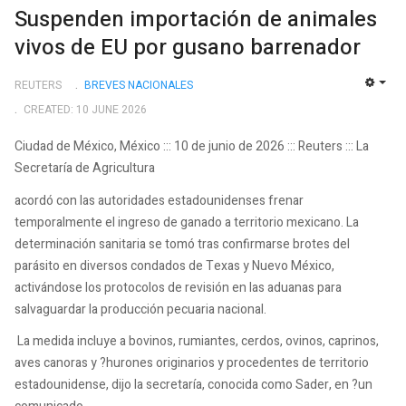
Suspenden importación de animales
vivos de EU por gusano barrenador
REUTERS
BREVES NACIONALES
EMP
CREATED: 10 JUNE 2026
Ciudad de México, México ::: 10 de junio de 2026 ::: Reuters ::: La
Secretaría de Agricultura
acordó con las autoridades estadounidenses frenar
temporalmente el ingreso de ganado a territorio mexicano. La
determinación sanitaria se tomó tras confirmarse brotes del
parásito en diversos condados de Texas y Nuevo México,
activándose los protocolos de revisión en las aduanas para
salvaguardar la producción pecuaria nacional.
La medida incluye a bovinos, rumiantes, cerdos, ovinos, caprinos,
aves canoras y ?hurones originarios y procedentes de territorio
estadounidense, dijo la secretaría, conocida como Sader, en ?un