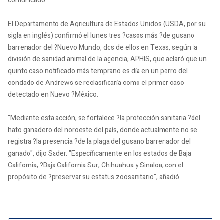
comunicado.
El Departamento de Agricultura de Estados Unidos (USDA, por su
sigla en inglés) confirmó el lunes tres ?casos más ?de gusano
barrenador del ?Nuevo Mundo, dos de ellos en Texas, según la
división de sanidad animal de la agencia, APHIS, que aclaró que un
quinto caso notificado más temprano es día en un perro del
condado de Andrews se reclasificaría como el primer caso
detectado en Nuevo ?México.
"Mediante esta acción, se fortalece ?la protección sanitaria ?del
hato ganadero del noroeste del país, donde actualmente no se
registra ?la presencia ?de la plaga del gusano barrenador del
ganado", dijo Sader. "Específicamente en los estados de Baja
California, ?Baja California Sur, Chihuahua y Sinaloa, con el
propósito de ?preservar su estatus zoosanitario", añadió.