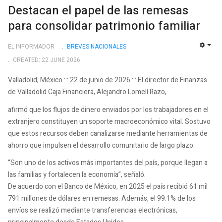
Destacan el papel de las remesas
para consolidar patrimonio familiar
EL INFORMADOR
BREVES NACIONALES
EMP
CREATED: 22 JUNE 2026
Valladolid, México ::: 22 de junio de 2026 ::: El director de Finanzas
de Valladolid Caja Financiera, Alejandro Lomelí Razo,
afirmó que los flujos de dinero enviados por los trabajadores en el
extranjero constituyen un soporte macroeconómico vital. Sostuvo
que estos recursos deben canalizarse mediante herramientas de
ahorro que impulsen el desarrollo comunitario de largo plazo.
“Son uno de los activos más importantes del país, porque llegan a
las familias y fortalecen la economía”, señaló.
De acuerdo con el Banco de México, en 2025 el país recibió 61 mil
791 millones de dólares en remesas. Además, el 99.1% de los
envíos se realizó mediante transferencias electrónicas,