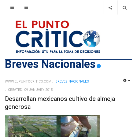
Breves Nacionales
WWW.ELPUNTOCRITICO.COM
BREVES NACIONALES
EMP
CREATED: 09 JANUARY 2015
Desarrollan mexicanos cultivo de almeja
generosa