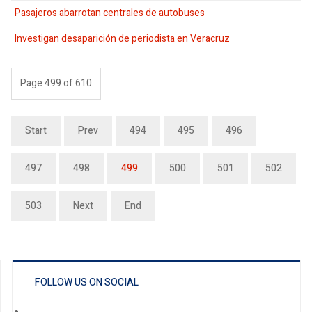
Pasajeros abarrotan centrales de autobuses
Investigan desaparición de periodista en Veracruz
Page 499 of 610
Start
Prev
494
495
496
497
498
499
500
501
502
503
Next
End
FOLLOW US ON SOCIAL