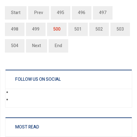
Start
Prev
495
496
497
498
499
500
501
502
503
504
Next
End
FOLLOW US ON SOCIAL
MOST READ