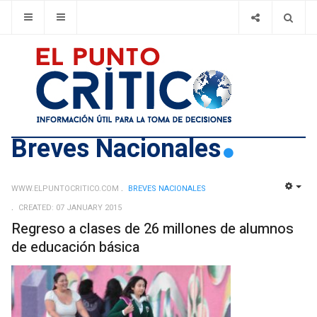
Breves Nacionales
WWW.ELPUNTOCRITICO.COM
BREVES NACIONALES
EMP
CREATED: 07 JANUARY 2015
Regreso a clases de 26 millones de alumnos
de educación básica