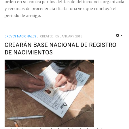
orden en su contra por los delitos de delincuencia organizada
y recursos de procedencia ilícita, una vez que concluyó el
periodo de arraigo.
BREVES NACIONALES
CREATED: 05 JANUARY 2015
EMP
CREARÁN BASE NACIONAL DE REGISTRO
DE NACIMIENTOS