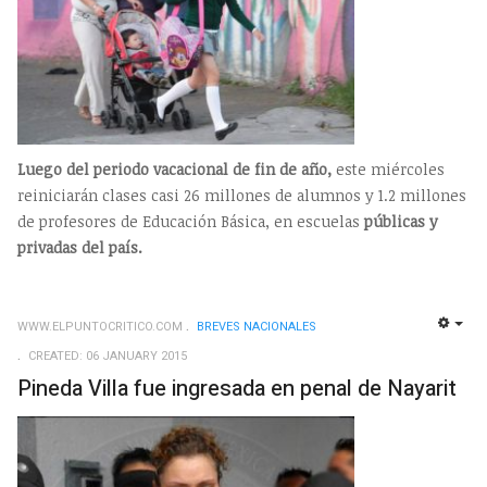
Luego del periodo vacacional de fin de año,
este miércoles
reiniciarán clases casi 26 millones de alumnos y 1.2 millones
de profesores de Educación Básica, en escuelas
públicas y
privadas del país.
WWW.ELPUNTOCRITICO.COM
BREVES NACIONALES
EMP
CREATED: 06 JANUARY 2015
Pineda Villa fue ingresada en penal de Nayarit