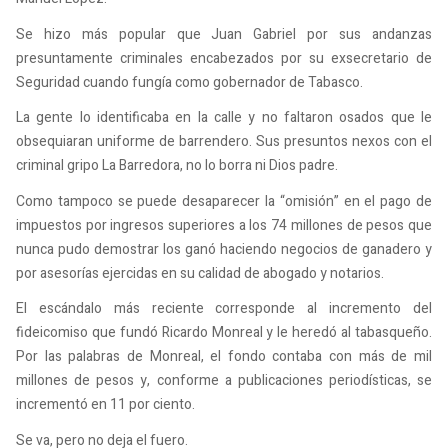
Se hizo más popular que Juan Gabriel por sus andanzas
presuntamente criminales encabezados por su exsecretario de
Seguridad cuando fungía como gobernador de Tabasco.
La gente lo identificaba en la calle y no faltaron osados que le
obsequiaran uniforme de barrendero. Sus presuntos nexos con el
criminal gripo La Barredora, no lo borra ni Dios padre.
Como tampoco se puede desaparecer la “omisión” en el pago de
impuestos por ingresos superiores a los 74 millones de pesos que
nunca pudo demostrar los ganó haciendo negocios de ganadero y
por asesorías ejercidas en su calidad de abogado y notarios.
El escándalo más reciente corresponde al incremento del
fideicomiso que fundó Ricardo Monreal y le heredó al tabasqueño.
Por las palabras de Monreal, el fondo contaba con más de mil
millones de pesos y, conforme a publicaciones periodísticas, se
incrementó en 11 por ciento.
Se va, pero no deja el fuero.