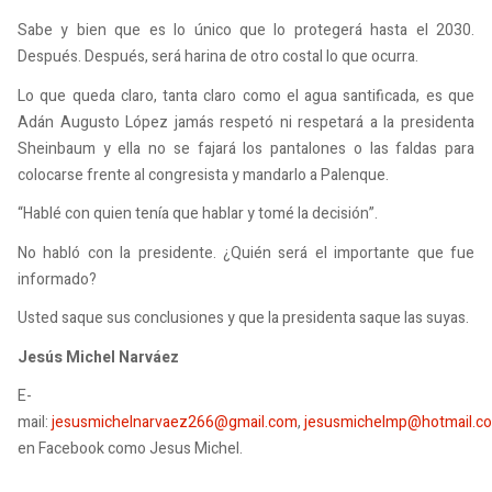
Sabe y bien que es lo único que lo protegerá hasta el 2030.
Después. Después, será harina de otro costal lo que ocurra.
Lo que queda claro, tanta claro como el agua santificada, es que
Adán Augusto López jamás respetó ni respetará a la presidenta
Sheinbaum y ella no se fajará los pantalones o las faldas para
colocarse frente al congresista y mandarlo a Palenque.
“Hablé con quien tenía que hablar y tomé la decisión”.
No habló con la presidente. ¿Quién será el importante que fue
informado?
Usted saque sus conclusiones y que la presidenta saque las suyas.
Jesús Michel Narváez
E-
mail:
jesusmichelnarvaez266@gmail.com
,
jesusmichelmp@hotmail.c
en Facebook como Jesus Michel.